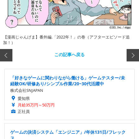
【漫画じゃんげま】番外編.「2022年！」の巻（アフターエピソード追
加！）
この記事へ戻る
「好きなゲームに関わりながら働ける」ゲームテスター/未
経験OK/研修あり/シンプル作業/20~30代活躍中
株式会社SNJAPAN
愛知県
月給35万円～50万円
正社員
ゲームの決済システム「エンジニア」/年休131日/フレック
ス