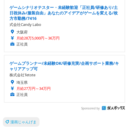
ゲームシナリオテスター・未経験歓迎「正社員/研修あり/土
日祝休み/服装自由」あなたのアイデアがゲームを変える/枚
方市勤務/7416
式会社Candy Labo
大阪府
月給28万5,000円～36万円
正社員
ゲームプランナー/未経験OK/研修充実/企画サポート業務/キ
ャリアアップ可
株式会社Tetote
埼玉県
月給27万円～34万円
正社員
Sponsored by
漫画じゃんげま