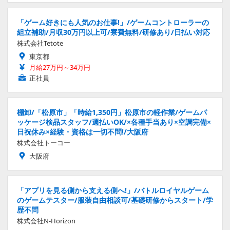
「ゲーム好きにも人気のお仕事!」/ゲームコントローラーの
組立補助/月収30万円以上可/寮費無料/研修あり/日払い対応
株式会社Tetote
東京都
月給27万円～34万円
正社員
棚卸/「松原市」「時給1,350円」松原市の軽作業/ゲームパ
ッケージ検品スタッフ/週払いOK/×各種手当あり×空調完備×
日祝休み×経験・資格は一切不問!/大阪府
株式会社トーコー
大阪府
「アプリを見る側から支える側へ!」/バトルロイヤルゲーム
のゲームテスター/服装自由相談可/基礎研修からスタート/学
歴不問
株式会社N-Horizon