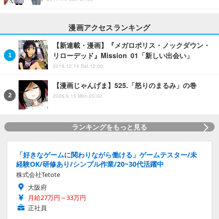
漫画アクセスランキング
【新連載・漫画】『メガロポリス・ノックダウン・
リローデッド』Mission 01「新しい出会い」
2019.12.14 Sat 12:00
【漫画じゃんげま】525.「怒りのまるみ」の巻
2026.6.15 Mon 20:00
ランキングをもっと見る
「好きなゲームに関わりながら働ける」ゲームテスター/未
経験OK/研修あり/シンプル作業/20~30代活躍中
株式会社Tetote
大阪府
月給27万円～33万円
正社員