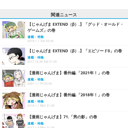
関連ニュース
【じゃんげま EXTEND（β）.】「グッド・オールド・
ゲームズ」の巻
連載・特集
2019.1.1 Tue 20:30
【じゃんげま EXTEND（β）.】「エピソード0」の巻
連載・特集
2017.12.30 Sat 21:30
【漫画じゃんげま】番外編.「2021年！」の巻
連載・特集
2021.1.1 Fri 20:00
【漫画じゃんげま】番外編.「2018年！」の巻
連載・特集
2018.1.1 Mon 21:30
【漫画じゃんげま】71.「男の影」の巻
連載・特集
2017.1.9 Mon 21:30