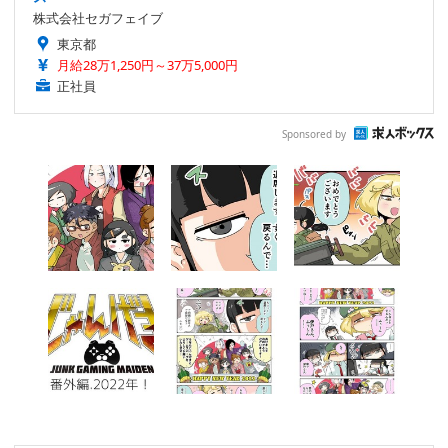
株式会社セガフェイブ
東京都
月給28万1,250円～37万5,000円
正社員
Sponsored by