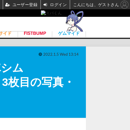
ユーザー登録
ログイン
こんにちは、ゲストさん
サイド
FISTBUMP
ゲムマイド
2022.1.5 Wed 13:14
隊シム
公開 3枚目の写真・