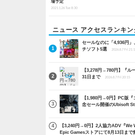
場予定
2021.1.26 Tue 8:30
ニュース アクセスランキン
セールなのに「4,936円
チソフト5選
2026.8.7 Fri 21:
【3,278円→780円】
31日まで
2026.8.7 Fri 20:15
【1,980円→0円】PC
念セール開催のUbisoft 
【3,240円→0円】2人協力ADV『We We
Epic Gamesストアにて8月13日ま