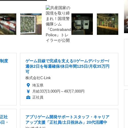
修制度
ゲーム目線で完成を支える!/ゲームデバッガー/
週休2日を毎週確保/休日年間125日/月収35万円
可
株式会社C-Link
埼玉県
月給33万3,000円～49万7,000円
正社員
正社
アプリゲーム開発サポートスタッフ・キャリア
5日・
アップ支援「正社員/土日祝休み」20代活躍中