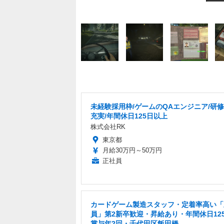
未経験採用枠/ゲームのQAエンジニア/研
充実/年間休日125日以上
株式会社RK
東京都
月給30万円～50万円
正社員
カードゲーム製造スタッフ・定着率高い「
員」第2新卒歓迎・昇給あり・年間休日12
賞与年2回・千代田区飯田橋