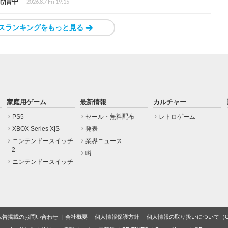
配信中
2026.8.7 Fri 19:15
スランキングをもっと見る
家庭用ゲーム
最新情報
カルチャー
PS5
セール・無料配布
レトロゲーム
XBOX Series X|S
発表
ニンテンドースイッチ
業界ニュース
2
噂
ニンテンドースイッチ
広告掲載のお問い合わせ
会社概要
個人情報保護方針
個人情報の取り扱いについて（Gam