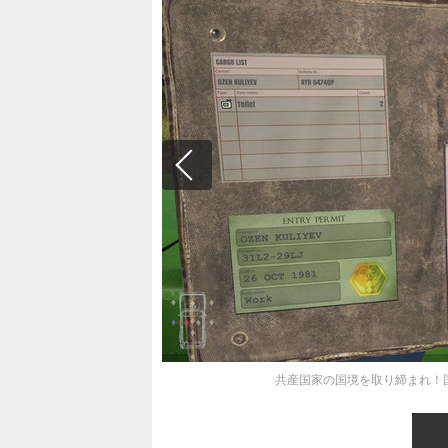
共産国家の国境を取り締まれ！国境警