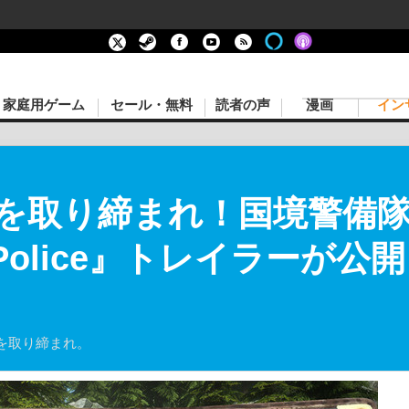
家庭用ゲーム
セール・無料
読者の声
漫画
イン
を取り締まれ！国境警備
nd Police』トレイラーが
を取り締まれ。