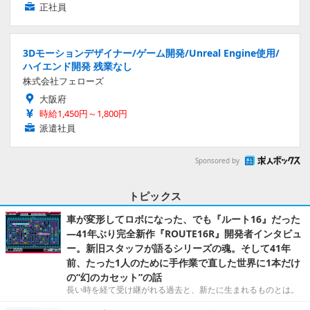
正社員
3Dモーションデザイナー/ゲーム開発/Unreal Engine使用/
ハイエンド開発 残業なし
株式会社フェローズ
大阪府
時給1,450円～1,800円
派遣社員
Sponsored by
トピックス
車が変形してロボになった、でも『ルート16』だった
―41年ぶり完全新作『ROUTE16R』開発者インタビュ
ー。新旧スタッフが語るシリーズの魂。そして41年
前、たった1人のために手作業で直した世界に1本だけ
の“幻のカセット”の話
長い時を経て受け継がれる過去と、新たに生まれるものとは。