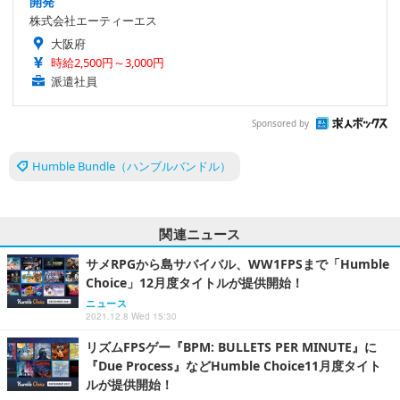
開発
株式会社エーティーエス
大阪府
時給2,500円～3,000円
派遣社員
Sponsored by
Humble Bundle（ハンブルバンドル）
関連ニュース
サメRPGから島サバイバル、WW1FPSまで「Humble
Choice」12月度タイトルが提供開始！
ニュース
2021.12.8 Wed 15:30
リズムFPSゲー『BPM: BULLETS PER MINUTE』に
『Due Process』などHumble Choice11月度タイト
ルが提供開始！