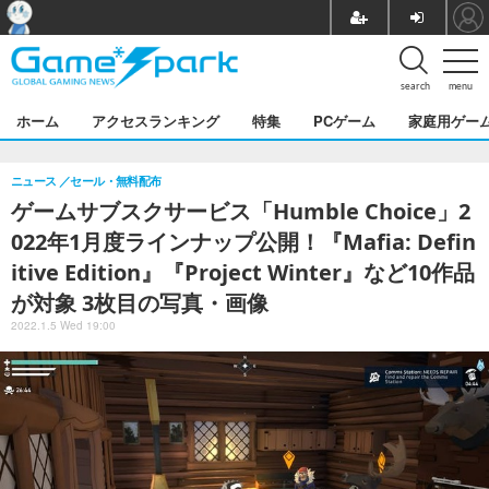
search
menu
ホーム
アクセスランキング
特集
PCゲーム
家庭用ゲー
ニュース
セール・無料配布
ゲームサブスクサービス「Humble Choice」2
022年1月度ラインナップ公開！『Mafia: Defin
itive Edition』『Project Winter』など10作品
が対象 3枚目の写真・画像
2022.1.5 Wed 19:00