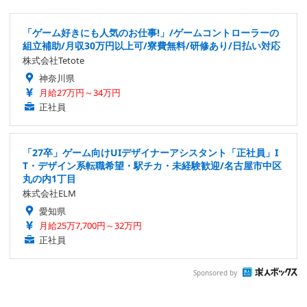
「ゲーム好きにも人気のお仕事!」/ゲームコントローラーの
組立補助/月収30万円以上可/寮費無料/研修あり/日払い対応
株式会社Tetote
神奈川県
月給27万円～34万円
正社員
「27卒」ゲーム向けUIデザイナーアシスタント「正社員」I
T・デザイン系転職希望・駅チカ・未経験歓迎/名古屋市中区
丸の内1丁目
株式会社ELM
愛知県
月給25万7,700円～32万円
正社員
Sponsored by