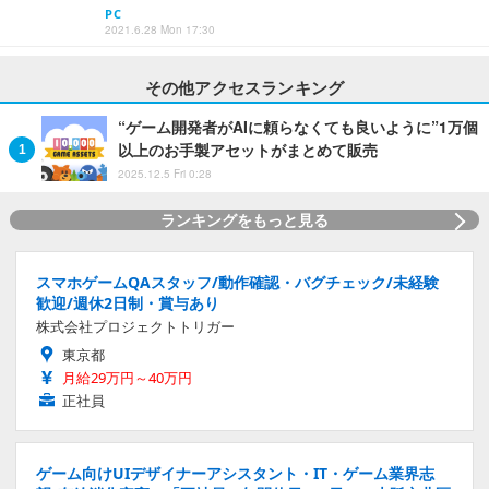
PC
2021.6.28 Mon 17:30
その他アクセスランキング
“ゲーム開発者がAIに頼らなくても良いように”1万個
以上のお手製アセットがまとめて販売
2025.12.5 Fri 0:28
ランキングをもっと見る
スマホゲームQAスタッフ/動作確認・バグチェック/未経験
歓迎/週休2日制・賞与あり
株式会社プロジェクトトリガー
東京都
月給29万円～40万円
正社員
ゲーム向けUIデザイナーアシスタント・IT・ゲーム業界志