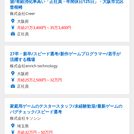
望/有給消化率高い「正社員・年間休日125日」・大阪市北区
曾根崎
株式会社Creer
大阪府
月給21万3,400円～35万3,400円
正社員
27卒・新卒/スピード選考/新作ゲームプログラマー/若手が
活躍する職場
株式会社enrich technology
大阪府
月給25万2,500円～32万円
正社員
家庭用ゲームのテスタースタッフ/未経験歓迎/最新ゲームの
バグチェック/スピード選考
株式会社キソシン
埼玉県
月給32万円～50万円