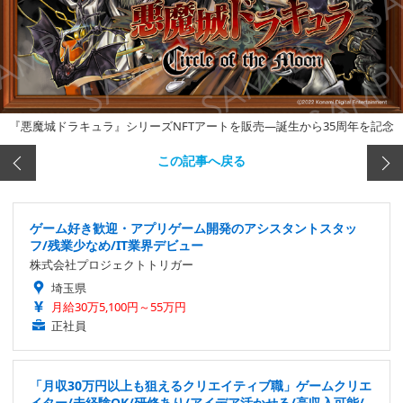
『悪魔城ドラキュラ』シリーズNFTアートを販売―誕生から35周年を記念
この記事へ戻る
ゲーム好き歓迎・アプリゲーム開発のアシスタントスタッ
フ/残業少なめ/IT業界デビュー
株式会社プロジェクトトリガー
埼玉県
月給30万5,100円～55万円
正社員
「月収30万円以上も狙えるクリエイティブ職」ゲームクリエ
イター/未経験OK/研修あり/アイデア活かせる/高収入可能/