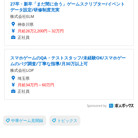
27卒・新卒「まだ間に合う」ゲームスクリプター/イベント
データ設定/研修制度充実
株式会社ELM
神奈川県
月給26万2,200円～32万円
正社員
スマホゲームのQA・テストスタッフ/未経験OK/スマホゲー
ムのバグ調査/丁寧な指導/月30万以上可
株式会社LOP
埼玉県
月給34万円～60万円
正社員
Sponsored by
中華ゲーム見聞録
トピックス