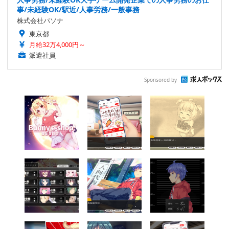
事/未経験OK/駅近/人事労務/一般事務
株式会社パソナ
東京都
月給32万4,000円～
派遣社員
Sponsored by