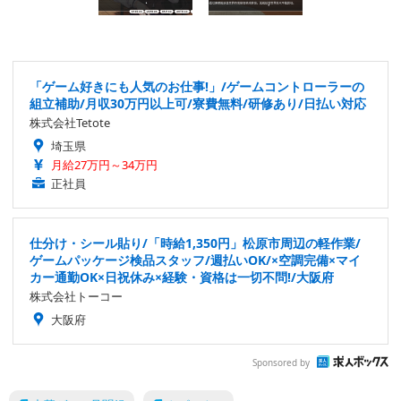
「ゲーム好きにも人気のお仕事!」/ゲームコントローラーの
組立補助/月収30万円以上可/寮費無料/研修あり/日払い対応
株式会社Tetote
埼玉県
月給27万円～34万円
正社員
仕分け・シール貼り/「時給1,350円」松原市周辺の軽作業/
ゲームパッケージ検品スタッフ/週払いOK/×空調完備×マイ
カー通勤OK×日祝休み×経験・資格は一切不問!/大阪府
株式会社トーコー
大阪府
Sponsored by