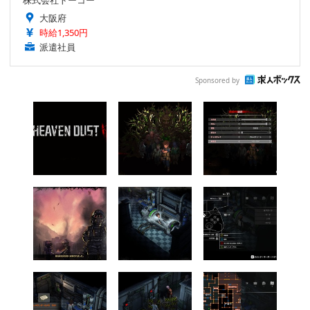
株式会社トーコー
大阪府
時給1,350円
派遣社員
Sponsored by