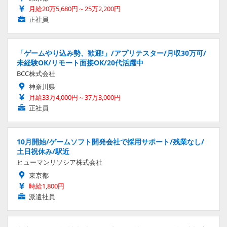
月給20万5,680円～25万2,200円
正社員
「ゲームやり込み勢、歓迎!」/アプリテスター/月収30万可/
未経験OK/リモート面接OK/20代活躍中
BCC株式会社
神奈川県
月給33万4,000円～37万3,000円
正社員
10月開始/ゲームソフト開発会社で採用サポート/残業なし/
土日祝休み/駅近
ヒューマンリソシア株式会社
東京都
時給1,800円
派遣社員