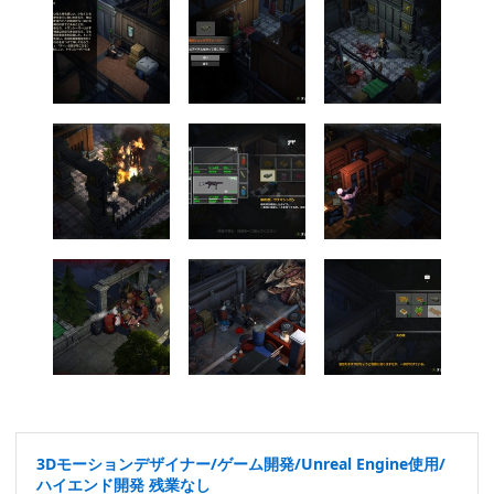
3Dモーションデザイナー/ゲーム開発/Unreal Engine使用/
ハイエンド開発 残業なし