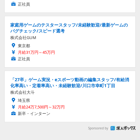
正社員
家庭用ゲームのテスタースタッフ/未経験歓迎/最新ゲームの
バグチェック/スピード選考
株式会社GUM
東京都
月給31万円～45万円
正社員
「27卒」ゲーム実況・eスポーツ動画の編集スタッフ/有給消
化率高い・定着率高い・未経験歓迎/川口市幸町1丁目
株式会社大斗
埼玉県
月給24万7,500円～32万円
新卒・インターン
Sponsored by