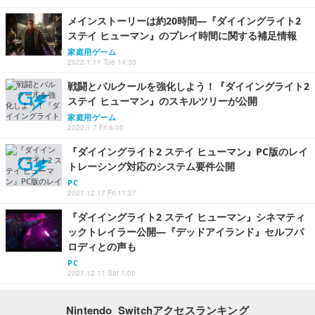
メインストーリーは約20時間―『ダイイングライト2
ステイ ヒューマン』のプレイ時間に関する補足情報
家庭用ゲーム
2022.1.11 Tue 14:30
戦闘とパルクールを強化しよう！『ダイイングライト2
ステイ ヒューマン』のスキルツリーが公開
家庭用ゲーム
2022.1.7 Fri 6:00
『ダイイングライト2 ステイ ヒューマン』PC版のレイ
トレーシング対応のシステム要件公開
PC
2021.12.17 Fri 11:27
『ダイイングライト2 ステイ ヒューマン』シネマティ
ックトレイラー公開―『デッドアイランド』セルフパ
ロディとの声も
PC
2021.12.11 Sat 1:00
Nintendo Switchアクセスランキング