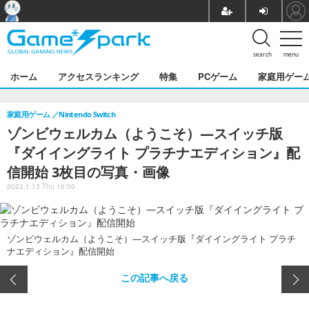
search
menu
ホーム
アクセスランキング
特集
PCゲーム
家庭用ゲー
家庭用ゲーム
Nintendo Switch
ゾンビウェルカム（ようこそ）―スイッチ版
『ダイイングライト プラチナエディション』配
信開始 3枚目の写真・画像
2022.1.13 Thu 16:00
ゾンビウェルカム（ようこそ）―スイッチ版『ダイイングライト プラチ
ナエディション』配信開始
この記事へ戻る