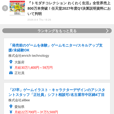
『トモダチコレクション わくわく生活』全世界売上
800万本突破！任天堂2027年度Q1決算説明資料にお
いて判明
2026.8.6 Thu 18:26
ランキングをもっと見る
「発売前のゲームを体験」ゲームモニター/スキルアップ支
援/未経験OK
株式会社enrich technology
大阪府
月給30万1,400円～59万円
正社員
「27卒」ゲームイラスト・キャラクターデザインのアシスタ
ントスタッフ「正社員」シフト相談可/名古屋市中区錦4丁目
株式会社alBee
愛知県
月給22万700円～31万5,500円