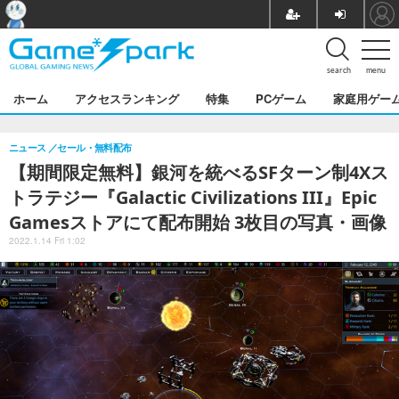
search
menu
ホーム
アクセスランキング
特集
PCゲーム
家庭用ゲー
ニュース
セール・無料配布
【期間限定無料】銀河を統べるSFターン制4Xス
トラテジー『Galactic Civilizations III』Epic
Gamesストアにて配布開始 3枚目の写真・画像
2022.1.14 Fri 1:02