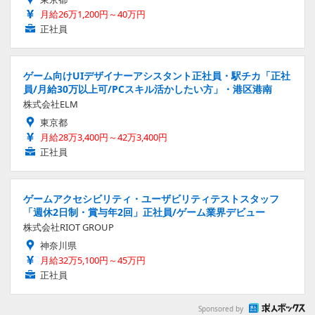
月給26万1,200円～40万円
正社員
ゲーム向けUIデザイナーアシスタント正社員・駅チカ「正社
員/月給30万以上可/PCスキル活かしたい方」・港区港南
株式会社ELM
東京都
月給28万3,400円～42万3,400円
正社員
ゲームアクセシビリティ・ユーザビリティテストスタッフ
「週休2日制・賞与年2回」正社員/ゲーム業界デビュー
株式会社RIOT GROUP
神奈川県
月給32万5,100円～45万円
正社員
Sponsored by