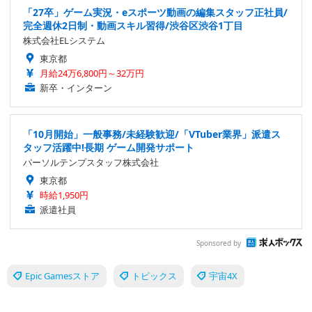
「27卒」ゲーム実況・eスポーツ動画の編集スタッフ正社員/
完全週休2日制・動画スキル習得/渋谷区渋谷1丁目
株式会社ELシステム
東京都
月給24万6,800円～32万円
新卒・インターン
「10月開始」一般事務/未経験歓迎/「VTuber業界」派遣ス
タッフ活躍中!長期 ゲーム開発サポート
パーソルテンプスタッフ株式会社
東京都
時給1,950円
派遣社員
Sponsored by
Epic Gamesストア
トピックス
宇宙4X