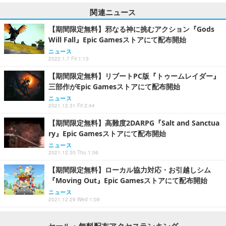
関連ニュース
【期間限定無料】邪なる神に挑むアクション『Gods
Will Fall』Epic Gamesストアにて配布開始
ニュース
2022.1.7 Fri 1:13
【期間限定無料】リブートPC版『トゥームレイダー』
三部作がEpic Gamesストアにて配布開始
ニュース
2021.12.31 Fri 2:44
【期間限定無料】高難度2DARPG『Salt and Sanctua
ry』Epic Gamesストアにて配布開始
ニュース
2021.12.30 Thu 1:06
【期間限定無料】ローカル協力対応・お引越しシム
『Moving Out』Epic Gamesストアにて配布開始
ニュース
2021.12.29 Wed 1:08
セール・無料配布アクセスランキング