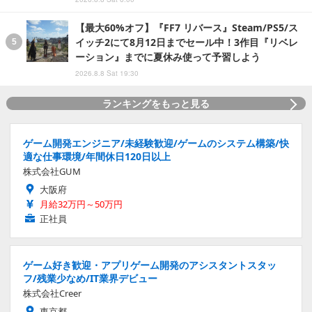
【最大60%オフ】『FF7 リバース』Steam/PS5/ス
イッチ2にて8月12日までセール中！3作目『リベレ
ーション』までに夏休み使って予習しよう
2026.8.8 Sat 19:30
ランキングをもっと見る
ゲーム開発エンジニア/未経験歓迎/ゲームのシステム構築/快
適な仕事環境/年間休日120日以上
株式会社GUM
大阪府
月給32万円～50万円
正社員
ゲーム好き歓迎・アプリゲーム開発のアシスタントスタッ
フ/残業少なめ/IT業界デビュー
株式会社Creer
東京都