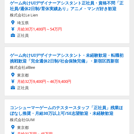
ゲーム向けUIデザイナーアシスタント正社員・資格不問「正
社員/週休2日制/育休実績あり」アニメ・マンガ好き歓迎
株式会社Le Lien
埼玉県
月給30万1,400円～54万円
正社員
ゲーム向けUIデザイナーアシスタント・未経験歓迎・転職初
挑戦歓迎「完全週休2日制/社会保険完備」・新宿区西新宿
株式会社alBee
東京都
月給32万9,400円～46万9,400円
正社員
コンシューマーゲームのテスタースタッフ「正社員」残業ほ
ぼなし推奨・月給30万以上可/SE志望歓迎・未経験歓迎
株式会社GUM
東京都
月給31万円～45万円