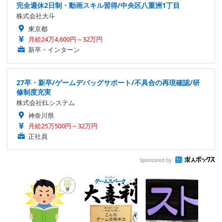
完全週休2日制・動画スキル習得/中央区八重洲1丁目
株式会社大斗
東京都
月給24万4,600円～32万円
新卒・インターン
27卒・新卒/ゲームデバッグサポート/不具合の再現確認/研
修制度充実
株式会社ELシステム
神奈川県
月給25万500円～32万円
正社員
Sponsored by