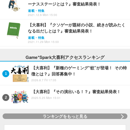
ーナスステージとは？』審査結果発表！
連載・特集
2021.12.6 Mon 15:00
【大喜利】『クソゲーが題材の小説、続きが読みたく
なる出だしとは？』審査結果発表！
連載・特集
2021.11.29 Mon 15:00
Game*Spark大喜利アクセスランキング
【大喜利】『新種のゲーミング“蚊”が登場！ その特
徴とは？』回答募集中！
2026.8.7 Fri 17:05
【大喜利】『その演出いる！？』審査結果発表！
2020.5.25 Mon 15:01
ランキングをもっと見る