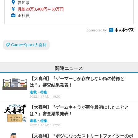
愛知県
月給28万3,400円～50万円
正社員
Sponsored by
Game*Spark大喜利
関連ニュース
【大喜利】『ゲーマーしか存在しない街の特徴と
は？』審査結果発表！
連載・特集
2022.1.17 Mon 19:00
【大喜利】『ゲームキャラが新年最初にしたことと
は？』審査結果発表！
連載・特集
2022.1.10 Mon 17:30
【大喜利】『ボツになったストリートファイターのボ