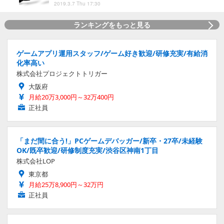
2019.3.7 Thu 17:30
ランキングをもっと見る
ゲームアプリ運用スタッフ/ゲーム好き歓迎/研修充実/有給消
化率高い
株式会社プロジェクトトリガー
大阪府
月給20万3,000円～32万400円
正社員
「まだ間に合う!」PCゲームデバッガー/新卒・27卒/未経験
OK/既卒歓迎/研修制度充実/渋谷区神南1丁目
株式会社LOP
東京都
月給25万8,900円～32万円
正社員