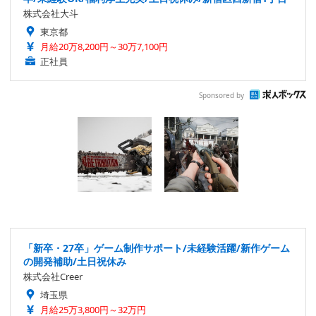
株式会社大斗
東京都
月給20万8,200円～30万7,100円
正社員
Sponsored by
「新卒・27卒」ゲーム制作サポート/未経験活躍/新作ゲーム
の開発補助/土日祝休み
株式会社Creer
埼玉県
月給25万3,800円～32万円