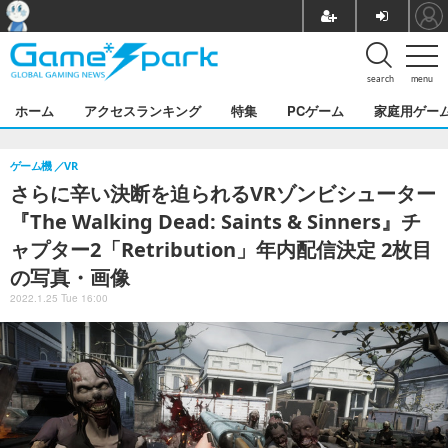
search
menu
ホーム
アクセスランキング
特集
PCゲーム
家庭用ゲー
ゲーム機
VR
さらに辛い決断を迫られるVRゾンビシューター
『The Walking Dead: Saints & Sinners』チ
ャプター2「Retribution」年内配信決定 2枚目
の写真・画像
2022.1.25 Tue 16:00