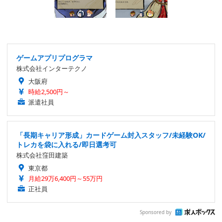
ゲームアプリプログラマ
株式会社インターテクノ
大阪府
時給2,500円～
派遣社員
「長期キャリア形成」カードゲーム封入スタッフ/未経験OK/
トレカを袋に入れる/即日選考可
株式会社窪田建築
東京都
月給29万6,400円～55万円
正社員
Sponsored by