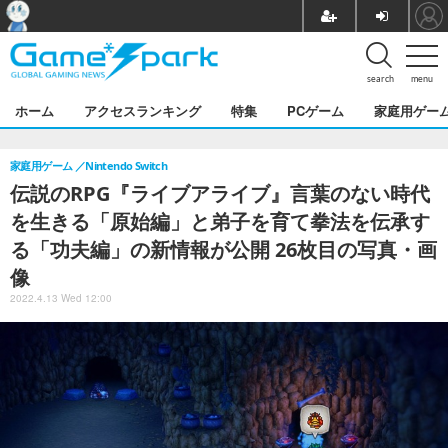
search
menu
ホーム
アクセスランキング
特集
PCゲーム
家庭用ゲー
家庭用ゲーム
Nintendo Switch
伝説のRPG『ライブアライブ』言葉のない時代
を生きる「原始編」と弟子を育て拳法を伝承す
る「功夫編」の新情報が公開 26枚目の写真・画
像
2022.4.13 Wed 12:00