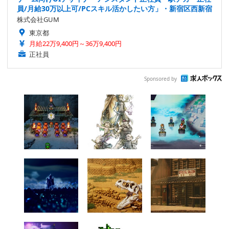
員/月給30万以上可/PCスキル活かしたい方」・新宿区西新宿
株式会社GUM
東京都
月給22万9,400円～36万9,400円
正社員
Sponsored by