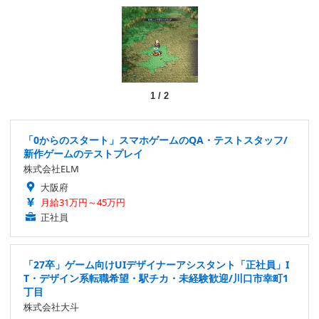
1
/
2
「0からのスタート」スマホゲームのQA・テストスタッフ/
新作ゲームのテストプレイ
株式会社ELM
大阪府
月給31万円～45万円
正社員
「27卒」ゲーム向けUIデザイナーアシスタント「正社員」I
T・デザイン系転職希望・駅チカ・未経験歓迎/川口市幸町1
丁目
株式会社大斗