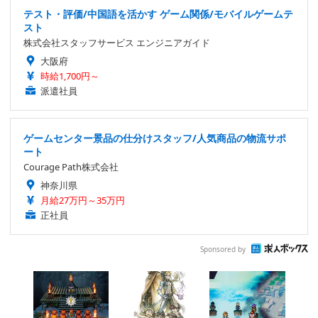
テスト・評価/中国語を活かす ゲーム関係/モバイルゲームテ
スト
株式会社スタッフサービス エンジニアガイド
大阪府
時給1,700円～
派遣社員
ゲームセンター景品の仕分けスタッフ/人気商品の物流サポ
ート
Courage Path株式会社
神奈川県
月給27万円～35万円
正社員
Sponsored by