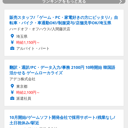
ランキングをもっと見る
販売スタッフ/「ゲーム・PC・家電好きの方にピッタリ/」自
転車・バイク・車通勤OK!/制服貸与/店舗見学OK/埼玉県
ハードオフ・オフハウス/入間藤沢店
埼玉県
時給1,150円～
アルバイト・パート
翻訳・通訳/PC・データ入力/事務 2100円 10時開始 韓国語
活かせる ゲームローカライズ
アデコ株式会社
東京都
時給2,100円～
派遣社員
10月開始/ゲームソフト開発会社で採用サポート/残業なし/
土日祝休み/駅近