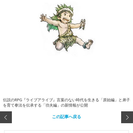
伝説のRPG『ライブアライブ』言葉のない時代を生きる「原始編」と弟子
を育て拳法を伝承する「功夫編」の新情報が公開
この記事へ戻る