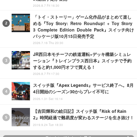
2026.8.7 Fri 16:30
「トイ・ストーリー」ゲーム化作品がまとめて楽し
める『Toy Story: Retro Roundup! + Toy Story
3 Complete Edition Double Pack』スイッチ向け
パッケージ版10月15日発売予定
2026.7.16 Thu 20:30
JR西日本モチーフの鉄道運転×デッキ構築シミュレ
ーション『トレインプラス西日本』スイッチで予約
すると約1,000円オフで買える！
2026.8.7 Fri 17:30
スイッチ版『Apex Legends』サービス終了へ。8月
4日開始のシーズン30からプレイ不可に
2026.1.31 Sat 16:14
【吉田輝和の絵日記】スイッチ版『Risk of Rain
2』時間経過で難易度が変わるステージを生き抜け！
2019.9.24 Tue 18:30