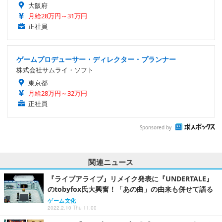
大阪府
月給28万円～31万円
正社員
ゲームプロデューサー・ディレクター・プランナー
株式会社サムライ・ソフト
東京都
月給28万円～32万円
正社員
Sponsored by
関連ニュース
『ライブアライブ』リメイク発表に『UNDERTALE』
のtobyfox氏大興奮！「あの曲」の由来も併せて語る
ゲーム文化
2022.2.10 Thu 11:00