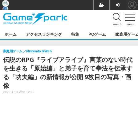
search
menu
ホーム
アクセスランキング
特集
PCゲーム
家庭用ゲー
家庭用ゲーム
Nintendo Switch
伝説のRPG『ライブアライブ』言葉のない時代
を生きる「原始編」と弟子を育て拳法を伝承す
る「功夫編」の新情報が公開 9枚目の写真・画
像
2022.4.13 Wed 12:00