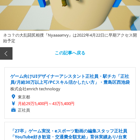
ネコ？の大乱闘尻相撲『Nyaaaanvy』は2022年4月22日に早期アクセス開
始予定
この記事へ戻る
ゲーム向けUIデザイナーアシスタント正社員・駅チカ「正社
員/月給30万以上可/PCスキル活かしたい方」・豊島区西池袋
株式会社enrich technology
東京都
月給29万5,400円～43万5,400円
正社員
「27卒」ゲーム実況・eスポーツ動画の編集スタッフ正社員
「YouTube好き歓迎・交通費全額支給」育休実績あり/台東