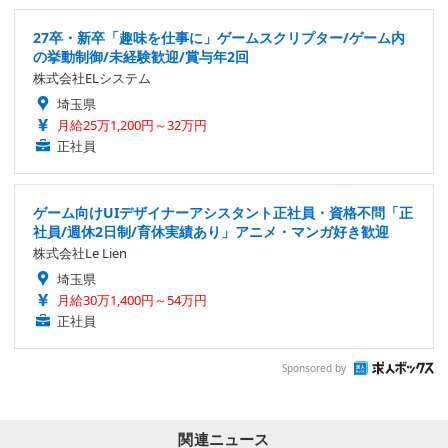
27卒・新卒「趣味を仕事に」ゲームスクリプター/ゲーム内
の挙動制御/未経験歓迎/賞与年2回
株式会社ELシステム
埼玉県
月給25万1,200円～32万円
正社員
ゲーム向けUIデザイナーアシスタント正社員・資格不問「正
社員/週休2日制/育休実績あり」アニメ・マンガ好き歓迎
株式会社Le Lien
埼玉県
月給30万1,400円～54万円
正社員
Sponsored by
関連ニュース