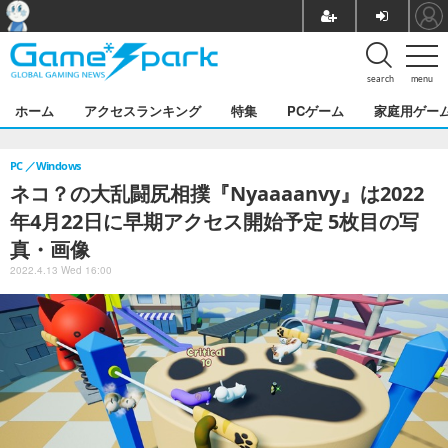
search
menu
ホーム
アクセスランキング
特集
PCゲーム
家庭用ゲー
PC
Windows
ネコ？の大乱闘尻相撲『Nyaaaanvy』は2022
年4月22日に早期アクセス開始予定 5枚目の写
真・画像
2022.4.13 Wed 16:00