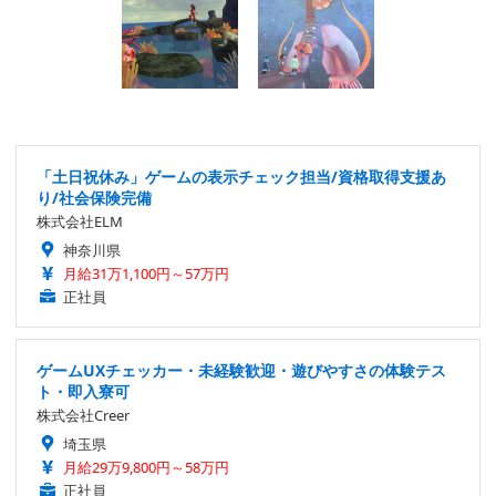
「土日祝休み」ゲームの表示チェック担当/資格取得支援あ
り/社会保険完備
株式会社ELM
神奈川県
月給31万1,100円～57万円
正社員
ゲームUXチェッカー・未経験歓迎・遊びやすさの体験テス
ト・即入寮可
株式会社Creer
埼玉県
月給29万9,800円～58万円
正社員