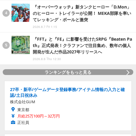
『オーバーウォッチ』新タンクヒーロー「D.Mon」
のヒーロー・トレイラーが公開！ MEKA部隊を率い
てレッキング・ボールと激突
2026.8.7 Fri 1:15
『FFT』と『FE』に影響を受けたSRPG『Beaten Pa
th』正式発表！クラファンで注目集め、数年の個人
開発が生んだ作品2027年リリースへ
2026.8.6 Thu 12:30
ランキングをもっと見る
27卒・新卒/ゲームデータ登録事務/アイテム情報の入力と確
認/土日祝休み
株式会社GUM
東京都
月給25万100円～32万円
正社員