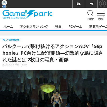
search
menu
ホーム
アクセスランキング
特集
PCゲーム
家庭用ゲー
PC
Windows
パルクールで駆け抜けるアクションADV『Sep
honie』PC向けに配信開始―幻想的な島に隠さ
れた謎とは 2枚目の写真・画像
2022.4.13 Wed 18:15