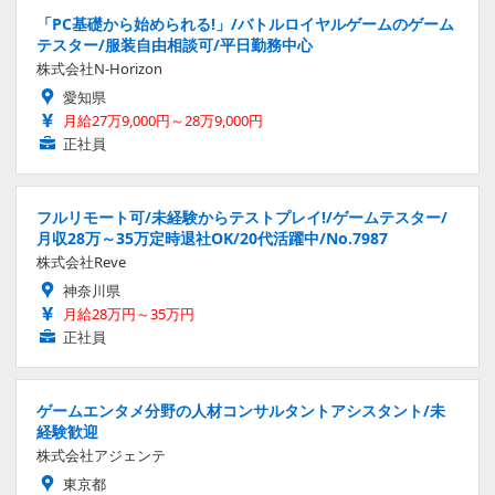
「PC基礎から始められる!」/バトルロイヤルゲームのゲーム
テスター/服装自由相談可/平日勤務中心
株式会社N-Horizon
愛知県
月給27万9,000円～28万9,000円
正社員
フルリモート可/未経験からテストプレイ!/ゲームテスター/
月収28万～35万定時退社OK/20代活躍中/No.7987
株式会社Reve
神奈川県
月給28万円～35万円
正社員
ゲームエンタメ分野の人材コンサルタントアシスタント/未
経験歓迎
株式会社アジェンテ
東京都