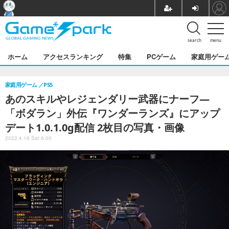
search
menu
ホーム
アクセスランキング
特集
PCゲーム
家庭用ゲー
家庭用ゲーム
PS5
あのスキルやレジェンダリー武器にナーフ―
「ボダラン」外伝『ワンダーランズ』にアップ
デート1.0.1.0g配信 2枚目の写真・画像
2022.4.16 Sat 6:00