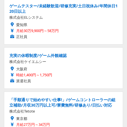
ゲームテスター/未経験歓迎/研修充実/土日祝休み/年間休日1
20日以上
株式会社ELシステム
愛知県
月給30万9,900円～58万円
正社員
充実の休暇制度/ゲーム外観確認
株式会社ケイエムシー
大阪府
時給1,400円～1,750円
派遣社員
「手順通りで始めやすい仕事!」/ゲームコントローラーの組
立補助/月収30万円以上可/寮費無料/研修あり/日払い対応
株式会社Tetote
東京都
月給27万円～34万円