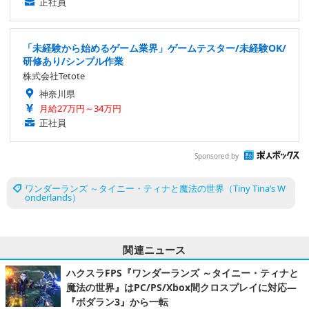
正社員
「未経験から始めるゲーム業界」ゲームテスター/未経験OK/
研修あり/シンプル作業
株式会社Tetote
神奈川県
月給27万円～34万円
正社員
Sponsored by
ワンダーランズ ～タイニー・ティナと魔法の世界（Tiny Tina’s W
onderlands）
関連ニュース
ハクスラFPS『ワンダーランズ ～タイニー・ティナと
魔法の世界』はPC/PS/Xbox間クロスプレイに対応―
『ボダラン3』から一転