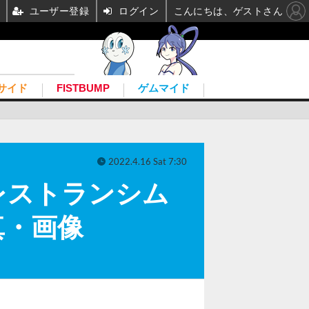
ユーザー登録
ログイン
こんにちは、ゲストさん
サイド
FISTBUMP
ゲムマイド
2022.4.16 Sat 7:30
レストランシム
写真・画像