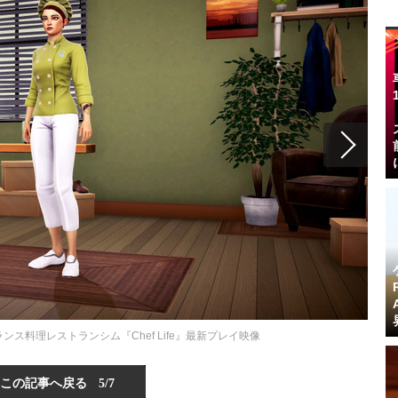
ス料理レストランシム『Chef Life』最新プレイ映像
この記事へ戻る
5/7