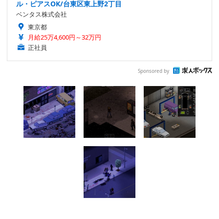
ル・ピアスOK/台東区東上野2丁目
ベンタス株式会社
東京都
月給25万4,600円～32万円
正社員
Sponsored by