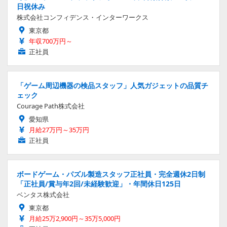
日祝休み
株式会社コンフィデンス・インターワークス
東京都
年収700万円～
正社員
「ゲーム周辺機器の検品スタッフ」人気ガジェットの品質チ
ェック
Courage Path株式会社
愛知県
月給27万円～35万円
正社員
ボードゲーム・パズル製造スタッフ正社員・完全週休2日制
「正社員/賞与年2回/未経験歓迎」・年間休日125日
ベンタス株式会社
東京都
月給25万2,900円～35万5,000円