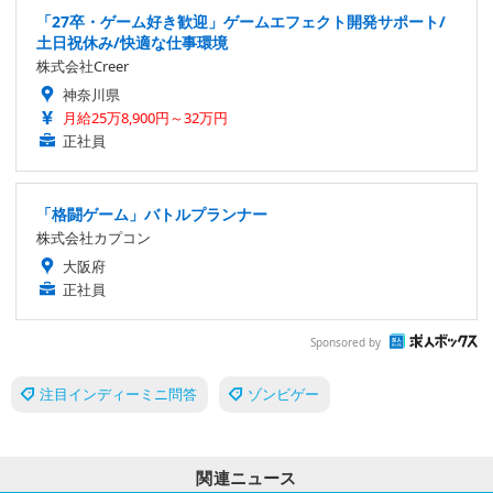
「27卒・ゲーム好き歓迎」ゲームエフェクト開発サポート/
土日祝休み/快適な仕事環境
株式会社Creer
神奈川県
月給25万8,900円～32万円
正社員
「格闘ゲーム」バトルプランナー
株式会社カプコン
大阪府
正社員
Sponsored by
注目インディーミニ問答
ゾンビゲー
関連ニュース