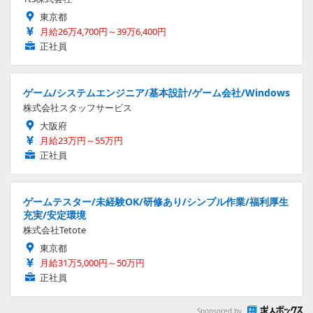
東京都
月給26万4,700円～39万6,400円
正社員
ゲーム/システムエンジニア/基本設計/ゲーム会社/Windows
株式会社スタッフサービス
大阪府
月給23万円～55万円
正社員
ゲームテスター/未経験OK/研修あり/シンプル作業/福利厚生
充実/安定環境
株式会社Tetote
東京都
月給31万5,000円～50万円
正社員
Sponsored by