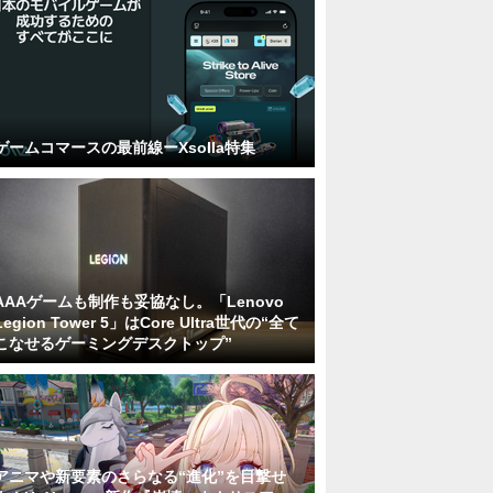
ゲームコマースの最前線ーXsolla特集
AAAゲームも制作も妥協なし。「Lenovo
Legion Tower 5」はCore Ultra世代の“全て
こなせるゲーミングデスクトップ”
アニマや新要素のさらなる“進化”を目撃せ