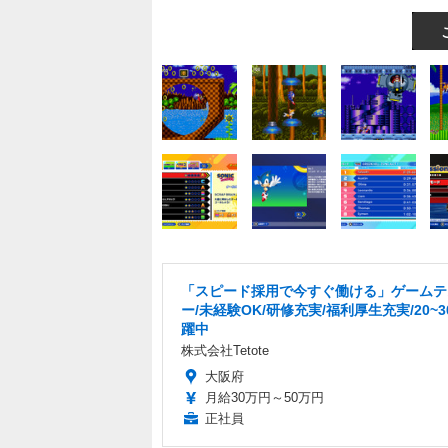
「スピード採用で今すぐ働ける」ゲームテ
ー/未経験OK/研修充実/福利厚生充実/20~
躍中
株式会社Tetote
大阪府
月給30万円～50万円
正社員