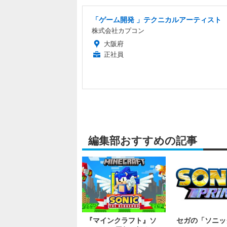
「ゲーム開発 」テクニカルアーティスト
株式会社カプコン
大阪府
正社員
編集部おすすめの記事
『マインクラフト』ソ
セガの「ソニッ