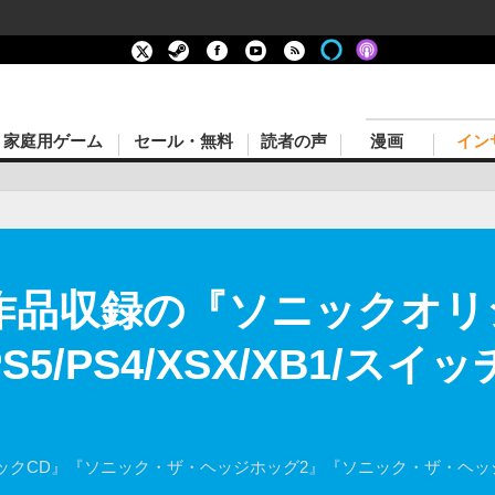
家庭用ゲーム
セール・無料
読者の声
漫画
イン
作品収録の『ソニックオリジ
5/PS4/XSX/XB1/スイ
クCD』『ソニック・ザ・ヘッジホッグ2』『ソニック・ザ・ヘッ