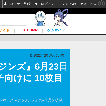
ユーザー登録
ログイン
こんにちは、ゲストさん
サイド
FISTBUMP
ゲムマイド
2022.4.20 Wed 22:40
ンズ』6月23日
ッチ向けに 10枚目
ジホッグ3&ナックルズ』の4作品を収録。