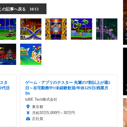
この記事へ戻る
10/13
スタ
ゲーム・アプリのテスター 先輩の7割以上が週1
30代活
日～在宅勤務中!/未経験歓迎/年休125日/残業月
5h
toBE Tech株式会社
東京都
月給20万5,000円～30万円
正社員