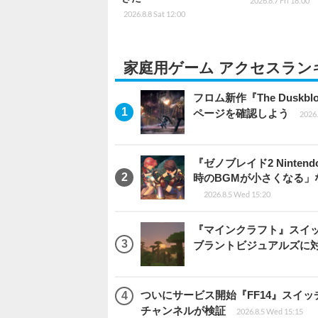
2026.8.7 Fri 18:00
2026.8.8 Sat 12:00
家庭用ゲーム アクセスラン
フロム新作『The Dus
ページを確認しよう
2026.
『ゼノブレイド2 Ninten
時のBGMが小さくなる
2026.8.5 Wed 15:20
『マインクラフト』スイッ
ブラントビジュアルズに
ついにサービス開始『FF14』スイッ
チャンネルが検証
2026.8.5 Wed 15:15