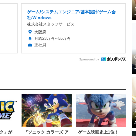
ゲーム/システムエンジニア/基本設計/ゲーム会
社/Windows
株式会社スタッフサービス
大阪府
月給23万円～55万円
正社員
Sponsored by
ク」が
『ソニック カラーズ ア
ゲーム映画史上1位！