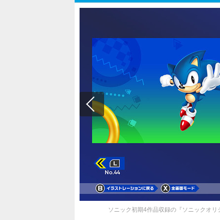
ソニック初期4作品収録の『ソニックオリジンズ』