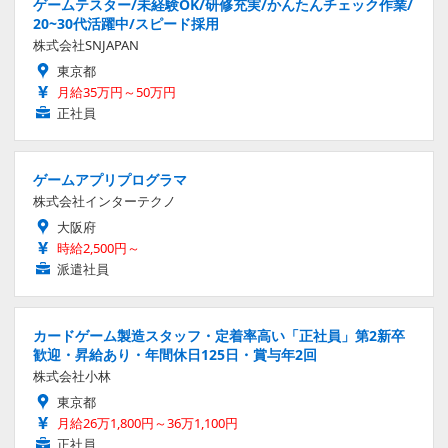
ゲームテスター/未経験OK/研修充実/かんたんチェック作業/
20~30代活躍中/スピード採用
株式会社SNJAPAN
東京都
月給35万円～50万円
正社員
ゲームアプリプログラマ
株式会社インターテクノ
大阪府
時給2,500円～
派遣社員
カードゲーム製造スタッフ・定着率高い「正社員」第2新卒
歓迎・昇給あり・年間休日125日・賞与年2回
株式会社小林
東京都
月給26万1,800円～36万1,100円
正社員