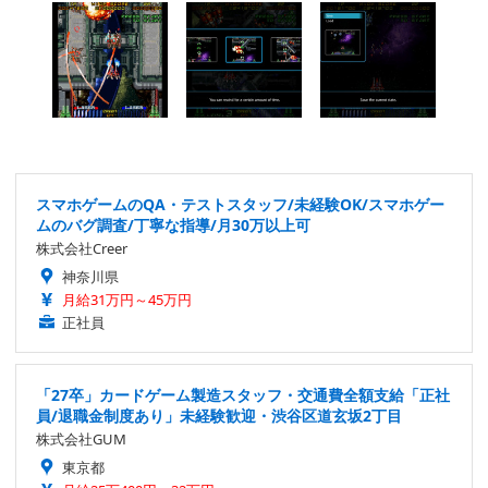
スマホゲームのQA・テストスタッフ/未経験OK/スマホゲー
ムのバグ調査/丁寧な指導/月30万以上可
株式会社Creer
神奈川県
月給31万円～45万円
正社員
「27卒」カードゲーム製造スタッフ・交通費全額支給「正社
員/退職金制度あり」未経験歓迎・渋谷区道玄坂2丁目
株式会社GUM
東京都