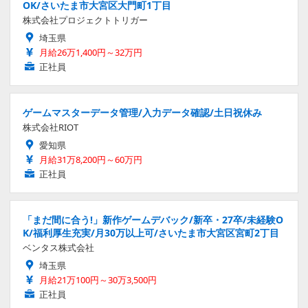
OK/さいたま市大宮区大門町1丁目
株式会社プロジェクトトリガー
埼玉県
月給26万1,400円～32万円
正社員
ゲームマスターデータ管理/入力データ確認/土日祝休み
株式会社RIOT
愛知県
月給31万8,200円～60万円
正社員
「まだ間に合う!」新作ゲームデバック/新卒・27卒/未経験O
K/福利厚生充実/月30万以上可/さいたま市大宮区宮町2丁目
ベンタス株式会社
埼玉県
月給21万100円～30万3,500円
正社員