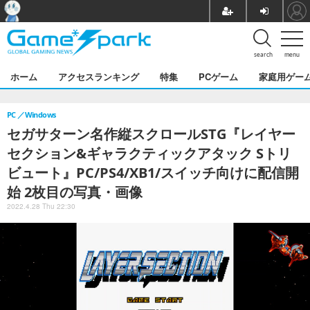
search
menu
ホーム
アクセスランキング
特集
PCゲーム
家庭用ゲー
PC
Windows
セガサターン名作縦スクロールSTG『レイヤー
セクション&ギャラクティックアタック Sトリ
ビュート』PC/PS4/XB1/スイッチ向けに配信開
始 2枚目の写真・画像
2022.4.28 Thu 22:30