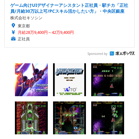
ゲーム向けUIデザイナーアシスタント正社員・駅チカ「正社
員/月給30万以上可/PCスキル活かしたい方」・中央区銀座
株式会社キソシン
東京都
月給28万9,400円～42万9,400円
正社員
Sponsored by