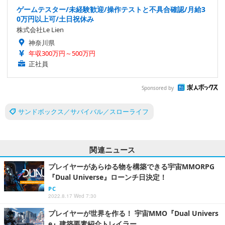
ゲームテスター/未経験歓迎/操作テストと不具合確認/月給3
0万円以上可/土日祝休み
株式会社Le Lien
神奈川県
年収300万円～500万円
正社員
Sponsored by
サンドボックス／サバイバル／スローライフ
関連ニュース
プレイヤーがあらゆる物を構築できる宇宙MMORPG
『Dual Universe』ローンチ日決定！
PC
2022.8.17 Wed 7:30
プレイヤーが世界を作る！ 宇宙MMO『Dual Univers
e』建築要素紹介トレイラー