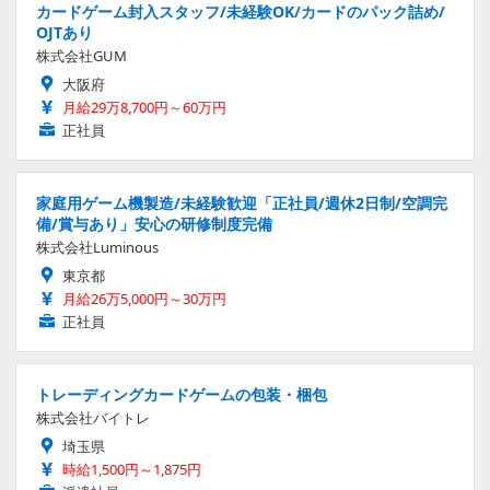
カードゲーム封入スタッフ/未経験OK/カードのパック詰め/
OJTあり
株式会社GUM
大阪府
月給29万8,700円～60万円
正社員
家庭用ゲーム機製造/未経験歓迎「正社員/週休2日制/空調完
備/賞与あり」安心の研修制度完備
株式会社Luminous
東京都
月給26万5,000円～30万円
正社員
トレーディングカードゲームの包装・梱包
株式会社バイトレ
埼玉県
時給1,500円～1,875円