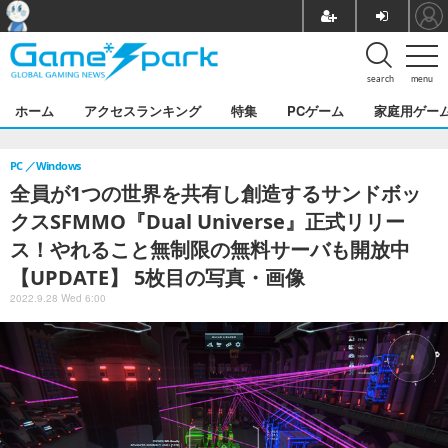
search
menu
ホーム
アクセスランキング
特集
PCゲーム
家庭用ゲー
PC
Windows
全員が1つの世界を共有し創造するサンドボッ
クスSFMMO『Dual Universe』正式リリー
ス！やれること無制限の無料サーバも開放中
【UPDATE】 5枚目の写真・画像
2022.9.28 Wed 6:00