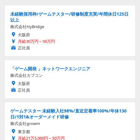
未経験採用枠/ゲームテスター/研修制度充実/年間休日125日
以上
株式会社HyBridge
大阪府
月給30万円～50万円
正社員
「ゲーム開発 」ネットワークエンジニア
株式会社カプコン
大阪府
正社員
ゲームテスター 未経験入社98%/直近定着率100%/年休130
日/1対1&オーダーメイド研修
株式会社growm
東京都
月給21万5,000円～50万円