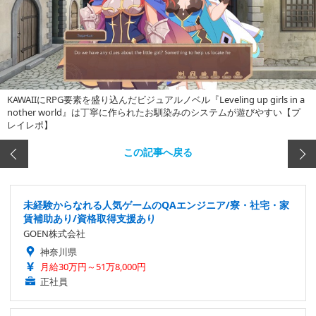
KAWAIIにRPG要素を盛り込んだビジュアルノベル『Leveling up girls in a
nother world』は丁寧に作られたお馴染みのシステムが遊びやすい【プ
レイレポ】
この記事へ戻る
未経験からなれる人気ゲームのQAエンジニア/寮・社宅・家
賃補助あり/資格取得支援あり
GOEN株式会社
神奈川県
月給30万円～51万8,000円
正社員