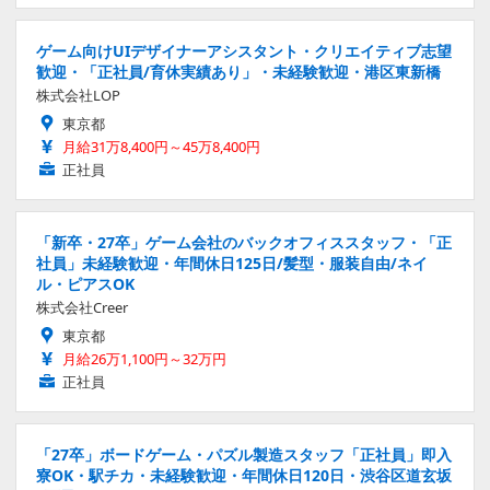
ゲーム向けUIデザイナーアシスタント・クリエイティブ志望
歓迎・「正社員/育休実績あり」・未経験歓迎・港区東新橋
株式会社LOP
東京都
月給31万8,400円～45万8,400円
正社員
「新卒・27卒」ゲーム会社のバックオフィススタッフ・「正
社員」未経験歓迎・年間休日125日/髪型・服装自由/ネイ
ル・ピアスOK
株式会社Creer
東京都
月給26万1,100円～32万円
正社員
「27卒」ボードゲーム・パズル製造スタッフ「正社員」即入
寮OK・駅チカ・未経験歓迎・年間休日120日・渋谷区道玄坂