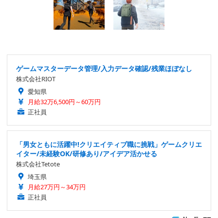
ゲームマスターデータ管理/入力データ確認/残業ほぼなし
株式会社RIOT
愛知県
月給32万6,500円～60万円
正社員
「男女ともに活躍中!クリエイティブ職に挑戦」ゲームクリエ
イター/未経験OK/研修あり/アイデア活かせる
株式会社Tetote
埼玉県
月給27万円～34万円
正社員