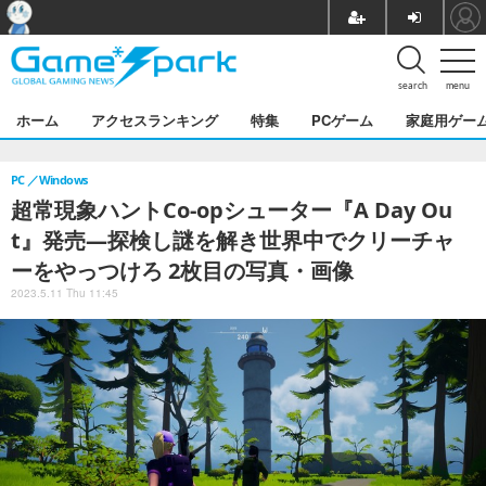
search
menu
ホーム
アクセスランキング
特集
PCゲーム
家庭用ゲー
PC
Windows
超常現象ハントCo-opシューター『A Day Ou
t』発売―探検し謎を解き世界中でクリーチャ
ーをやっつけろ 2枚目の写真・画像
2023.5.11 Thu 11:45