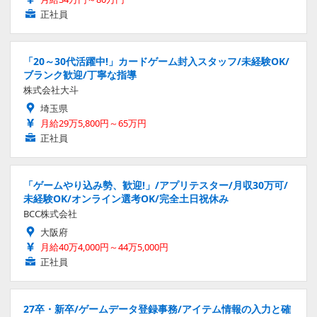
正社員
「20～30代活躍中!」カードゲーム封入スタッフ/未経験OK/
ブランク歓迎/丁寧な指導
株式会社大斗
埼玉県
月給29万5,800円～65万円
正社員
「ゲームやり込み勢、歓迎!」/アプリテスター/月収30万可/
未経験OK/オンライン選考OK/完全土日祝休み
BCC株式会社
大阪府
月給40万4,000円～44万5,000円
正社員
27卒・新卒/ゲームデータ登録事務/アイテム情報の入力と確