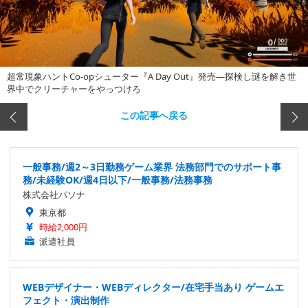
超常現象ハントCo-opシューター『A Day Out』発売―探検し謎を解き世
界中でクリーチャーをやっつけろ
この記事へ戻る
一般事務/週2～3日勤務ゲーム業界 法務部門でのサポート事
務/未経験OK/週4日以下/一般事務/法務事務
株式会社パソナ
東京都
時給2,000円
派遣社員
WEBデザイナー・WEBディレクター/在宅手当あり ゲームエ
フェクト・演出制作