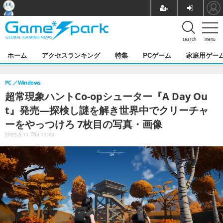
search
menu
ホーム
アクセスランキング
特集
PCゲーム
家庭用ゲー
PC
Windows
超常現象ハントCo-opシューター『A Day Ou
t』発売―探検し謎を解き世界中でクリーチャ
ーをやっつけろ 7枚目の写真・画像
2023.5.11 Thu 11:45