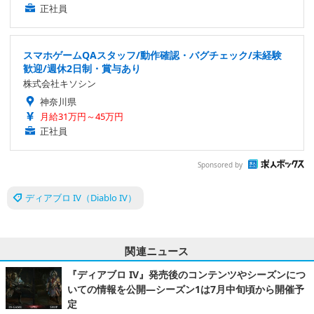
正社員
スマホゲームQAスタッフ/動作確認・バグチェック/未経験
歓迎/週休2日制・賞与あり
株式会社キソシン
神奈川県
月給31万円～45万円
正社員
Sponsored by
ディアブロ IV（Diablo IV）
関連ニュース
『ディアブロ IV』発売後のコンテンツやシーズンにつ
いての情報を公開―シーズン1は7月中旬頃から開催予
定