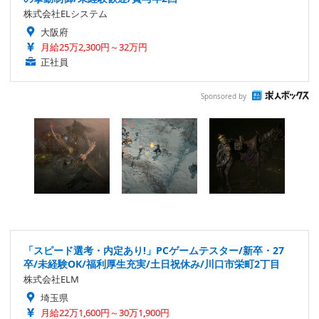
株式会社ELシステム
大阪府
月給25万2,300円～32万円
正社員
Sponsored by
「スピード選考・内定あり!」PCゲームテスター/新卒・27
卒/未経験OK/福利厚生充実/土日祝休み/川口市栄町2丁目
株式会社ELM
埼玉県
月給22万1,600円～30万1,900円