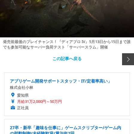
発売前最後のプレイチャンス！『ディアブロ IV』5月13日から15日まで誰
でも参加可能なサーバー負荷テスト「サーバースラム」開催
この記事へ戻る
アプリゲーム開発サポートスタッフ・IT/定着率高い」
株式会社小林
愛知県
月給31万2,000円～50万円
正社員
27卒・新卒「趣味を仕事に」ゲームスクリプター/ゲーム内
の挙動制御/未経験歓迎/賞与年2回