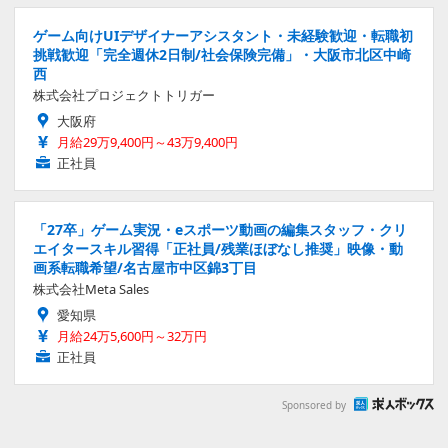
ゲーム向けUIデザイナーアシスタント・未経験歓迎・転職初
挑戦歓迎「完全週休2日制/社会保険完備」・大阪市北区中崎
西
株式会社プロジェクトトリガー
大阪府
月給29万9,400円～43万9,400円
正社員
「27卒」ゲーム実況・eスポーツ動画の編集スタッフ・クリ
エイタースキル習得「正社員/残業ほぼなし推奨」映像・動
画系転職希望/名古屋市中区錦3丁目
株式会社Meta Sales
愛知県
月給24万5,600円～32万円
正社員
Sponsored by