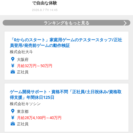
で自由な体験
2026.8.7 Fri 14:45
ランキングをもっと見る
「0からのスタート」家庭用ゲームのテスタースタッフ/正社
員登用/発売前ゲームの動作検証
株式会社大斗
大阪府
月給32万円～50万円
正社員
ゲーム開発サポート・資格不問「正社員/土日祝休み/資格取
得支援」年間休日125日
株式会社キソシン
東京都
月給28万4,100円～40万円
正社員