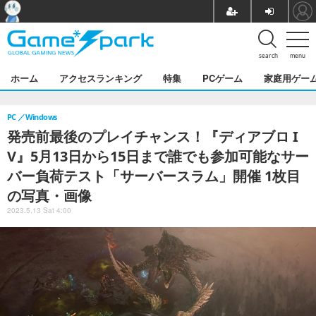
search
menu
ホーム
アクセスランキング
特集
PCゲーム
家庭用ゲー
PC
Windows
発売前最後のプレイチャンス！『ディアブロ I
V』5月13日から15日まで誰でも参加可能なサー
バー負荷テスト「サーバースラム」開催 1枚目
の写真・画像
2023.5.13 Sat 4:00