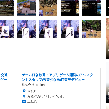
/交通
ゲーム好き歓迎・アプリゲーム開発のアシスタ
がゲー
ントスタッフ/残業少なめ/IT業界デビュー
株式会社Le Lien
大阪府
月給27万8,700円～55万円
正社員