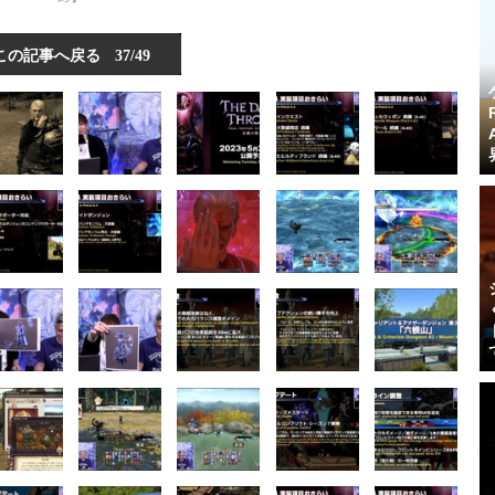
この記事へ戻る
37/49