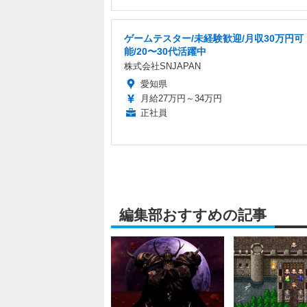
ゲームテスター/未経験歓迎/月収30万円可
能/20〜30代活躍中
株式会社SNJAPAN
愛知県
月給27万円～34万円
正社員
編集部おすすめの記事