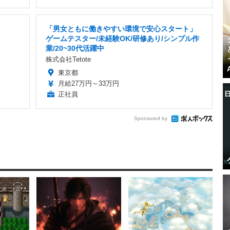
「男女ともに働きやすい環境で安心スタート」
ゲームテスター/未経験OK/研修あり/シンプル作
業/20~30代活躍中
株式会社Tetote
東京都
月給27万円～33万円
正社員
Sponsored by