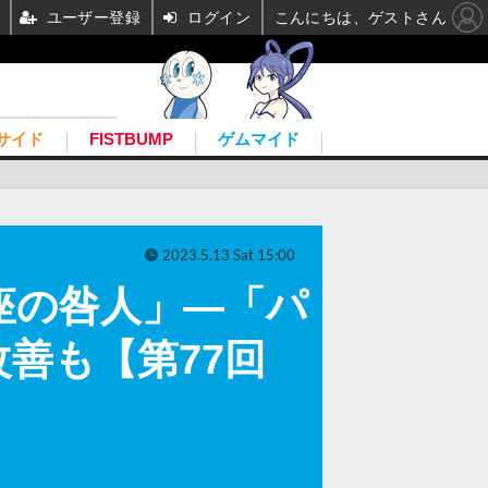
ユーザー登録
ログイン
こんにちは、ゲストさん
サイド
FISTBUMP
ゲムマイド
2023.5.13 Sat 15:00
玉座の咎人」―「パ
善も【第77回