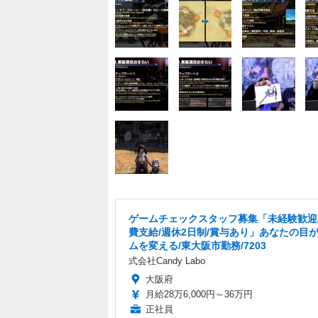
ゲームチェックスタッフ募集「未経験歓迎
費支給/週休2日制/賞与あり」あなたの目
ムを変える/東大阪市勤務/7203
式会社Candy Labo
大阪府
月給28万6,000円～36万円
正社員