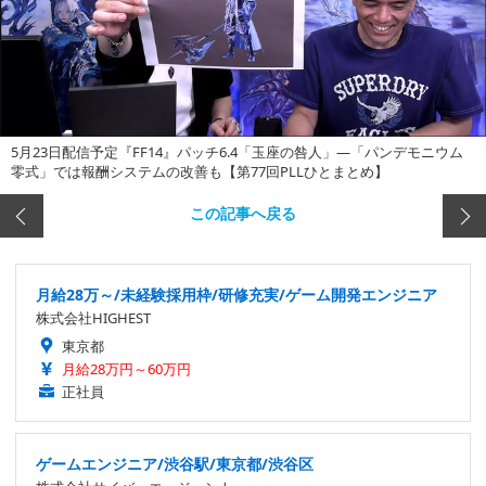
5月23日配信予定『FF14』パッチ6.4「玉座の咎人」―「パンデモニウム
零式」では報酬システムの改善も【第77回PLLひとまとめ】
この記事へ戻る
月給28万～/未経験採用枠/研修充実/ゲーム開発エンジニア
株式会社HIGHEST
東京都
月給28万円～60万円
正社員
ゲームエンジニア/渋谷駅/東京都/渋谷区