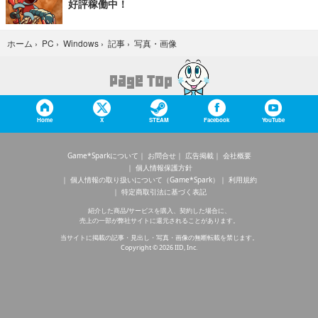
好評稼働中！
写真・画像
ホーム
›
PC
›
Windows
›
記事
›
Home
X
STEAM
Facebook
YouTube
Game*Sparkについて
お問合せ
広告掲載
会社概要
個人情報保護方針
個人情報の取り扱いについて（Game*Spark）
利用規約
特定商取引法に基づく表記
紹介した商品/サービスを購入、契約した場合に、
売上の一部が弊社サイトに還元されることがあります。
当サイトに掲載の記事・見出し・写真・画像の無断転載を禁じます。
Copyright © 2026 IID, Inc.