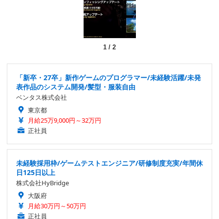
1
/
2
「新卒・27卒」新作ゲームのプログラマー/未経験活躍/未発
表作品のシステム開発/髪型・服装自由
ベンタス株式会社
東京都
月給25万9,000円～32万円
正社員
未経験採用枠/ゲームテストエンジニア/研修制度充実/年間休
日125日以上
株式会社HyBridge
大阪府
月給30万円～50万円
正社員