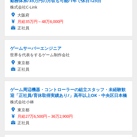
勤務体系/35万円の月収も可能/1年で休日125日
株式会社C-Link
大阪府
月給35万円～48万6,000円
正社員
ゲームサーバーエンジニア
世界を代表をするゲーム制作会社
東京都
正社員
ゲーム周辺機器・コントローラーの組立スタッフ・未経験歓
迎「正社員/育休取得実績あり/」高卒以上OK・中央区日本橋
株式会社小林
東京都
月給27万6,500円～36万2,900円
正社員