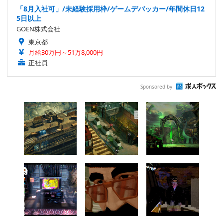
「8月入社可」/未経験採用枠/ゲームデバッカー/年間休日12
5日以上
GOEN株式会社
東京都
月給30万円～51万8,000円
正社員
Sponsored by