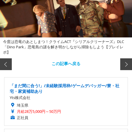
今度は恐竜のあとしまつ！クライムACT『シリアルクリーナーズ』DLC
「Dino Park」恐竜島の謎を解き明かしながら掃除もしよう【プレイレ
ポ】
この記事へ戻る
「まだ間に合う!」/未経験採用枠/ゲームデバッガー/寮・社
宅・家賃補助あり
Yts株式会社
埼玉県
月給28万5,000円～50万円
正社員