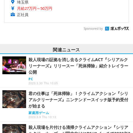
埼玉県
月給27万円～50万円
正社員
Sponsored by
関連ニュース
殺人現場の証拠を消し去るクライムACT『シリアルク
リーナーズ』リリースー「死体掃除」紹介トレイラー
公開
PC
2023.3.30 Thu 10:05
君の仕事は「死体掃除」！クライムアクション『シリ
アルクリーナーズ』ニンテンドースイッチ版予約受付
が始まる
家庭用ゲーム
2023.3.9 Thu 10:13
殺人現場を片付ける清掃クライムアクション『シリア