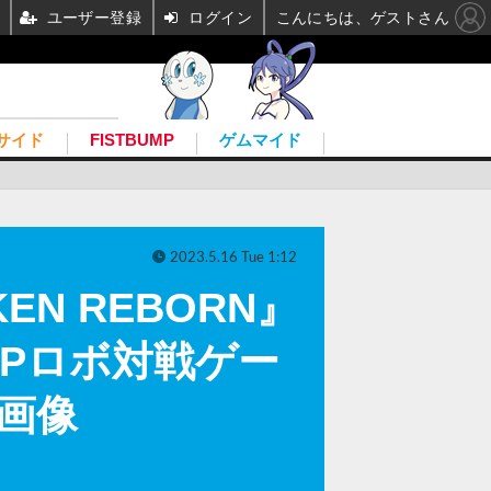
ユーザー登録
ログイン
こんにちは、ゲストさん
サイド
FISTBUMP
ゲムマイド
2023.5.16 Tue 1:12
N REBORN』
vPロボ対戦ゲー
・画像