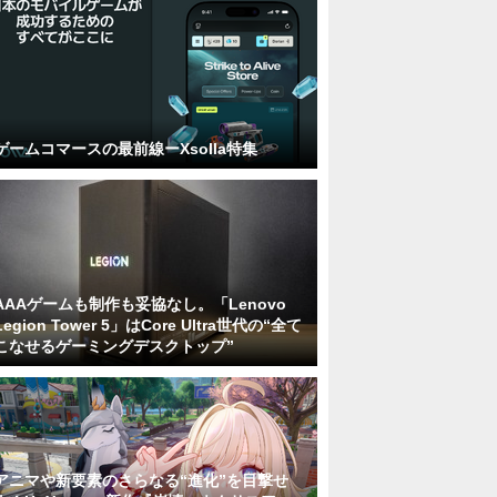
ゲームコマースの最前線ーXsolla特集
AAAゲームも制作も妥協なし。「Lenovo
Legion Tower 5」はCore Ultra世代の“全て
こなせるゲーミングデスクトップ”
アニマや新要素のさらなる“進化”を目撃せ