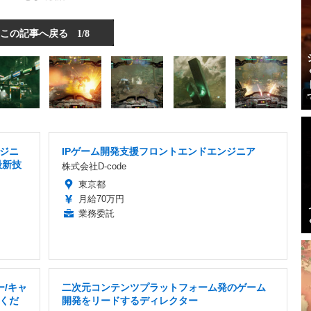
この記事へ戻る
1/8
ジニ
IPゲーム開発支援フロントエンドエンジニア
 最新技
株式会社D-code
東京都
月給70万円
業務委託
ー/キャ
二次元コンテンツプラットフォーム発のゲーム
くだ
開発をリードするディレクター