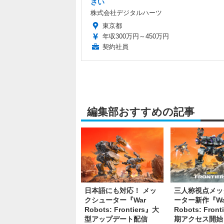
さい
株式会社デジタルハーツ
東京都
年収300万円～450万円
契約社員
編集部おすすめの記事
日本語にも対応！ メッ
三人称視点メッ
クシューター『War
ーター新作『Wa
Robots: Frontiers』大
Robots: Fron
型アップデート配信
期アクセス開始