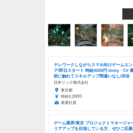
テレワークしながらスマホ向けゲームエン
ア/即日スタート 時給4200円 Unity・C#
術に触れてスキルアップ間違いなし/渋谷
日本リック株式会社
東京都
時給4,200円
派遣社員
ゲーム業界/東京 プロジェクトマネージャ
リアアップを目指している方、ぜひご応募