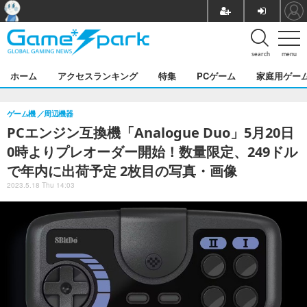
search
menu
ホーム
アクセスランキング
特集
PCゲーム
家庭用ゲー
ゲーム機
周辺機器
PCエンジン互換機「Analogue Duo」5月20日
0時よりプレオーダー開始！数量限定、249ドル
で年内に出荷予定 2枚目の写真・画像
2023.5.18 Thu 14:03