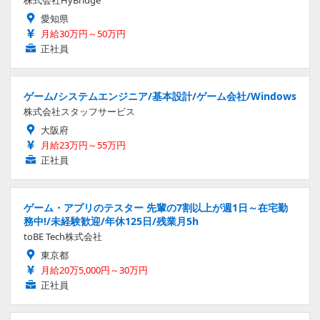
株式会社HyBridge
愛知県
月給30万円～50万円
正社員
ゲーム/システムエンジニア/基本設計/ゲーム会社/Windows
株式会社スタッフサービス
大阪府
月給23万円～55万円
正社員
ゲーム・アプリのテスター 先輩の7割以上が週1日～在宅勤
務中!/未経験歓迎/年休125日/残業月5h
toBE Tech株式会社
東京都
月給20万5,000円～30万円
正社員