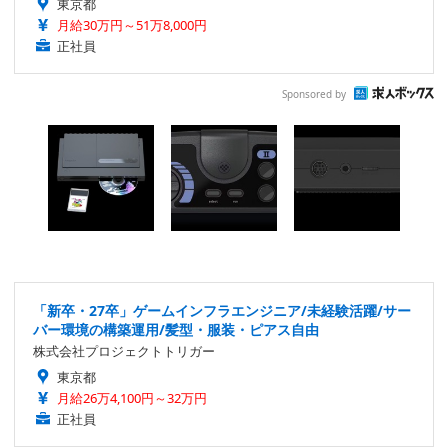
東京都
月給30万円～51万8,000円
正社員
Sponsored by
「新卒・27卒」ゲームインフラエンジニア/未経験活躍/サー
バー環境の構築運用/髪型・服装・ピアス自由
株式会社プロジェクトトリガー
東京都
月給26万4,100円～32万円
正社員