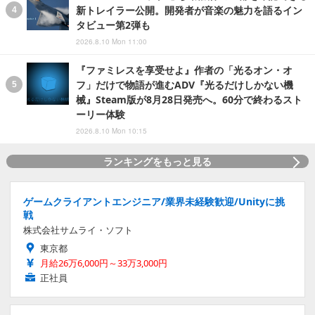
新トレイラー公開。開発者が音楽の魅力を語るイン
タビュー第2弾も
2026.8.10 Mon 11:00
『ファミレスを享受せよ』作者の「光るオン・オ
フ」だけで物語が進むADV『光るだけしかない機
械』Steam版が8月28日発売へ。60分で終わるスト
ーリー体験
2026.8.10 Mon 10:15
ランキングをもっと見る
ゲームクライアントエンジニア/業界未経験歓迎/Unityに挑
戦
株式会社サムライ・ソフト
東京都
月給26万6,000円～33万3,000円
正社員