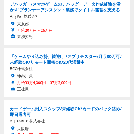
デバッガー/スマホゲームのデバッグ・データ作成経験を活
かす!プランナーアシスタント業務でタイトル運営を支える
AnyKan株式会社
東京都
月給20万円～26万円
業務委託
「ゲームやり込み勢、歓迎!」/アプリテスター/月収30万可/
未経験OK/リモート面接OK/20代活躍中
BCC株式会社
神奈川県
月給33万4,000円～37万3,000円
正社員
カードゲーム封入スタッフ/未経験OK/カードのパック詰め/
即日選考可
AQUARIUS株式会社
大阪府