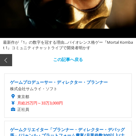
最新作が『1』の数字を冠する理由…バイオレンス格ゲー『Mortal Komba
t 1』コミュニティチャットライブで開発者明かす
この記事へ戻る
ゲームプロデューサー・ディレクター・プランナー
株式会社サムライ・ソフト
東京都
月給25万円～33万3,000円
正社員
ゲームクリエイター「プランナー・ディレクター・デバッグ
等」/ジャンル・プラットフォーム豊富/月案件数300以上/土