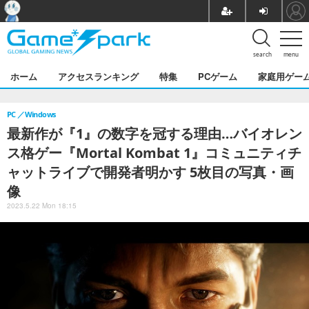
search
menu
ホーム
アクセスランキング
特集
PCゲーム
家庭用ゲー
PC
Windows
最新作が『1』の数字を冠する理由…バイオレン
ス格ゲー『Mortal Kombat 1』コミュニティチ
ャットライブで開発者明かす 5枚目の写真・画
像
2023.5.22 Mon 18:15