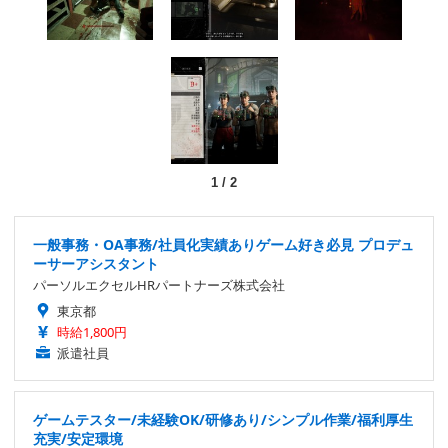
1
/
2
一般事務・OA事務/社員化実績ありゲーム好き必見 プロデュ
ーサーアシスタント
パーソルエクセルHRパートナーズ株式会社
東京都
時給1,800円
派遣社員
ゲームテスター/未経験OK/研修あり/シンプル作業/福利厚生
充実/安定環境