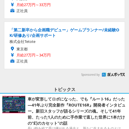
月給27万円～33万円
正社員
「第二新卒から企画職デビュー」ゲームプランナー/未経験O
K/研修あり/企画サポート
株式会社Tetote
東京都
月給27万円～34万円
正社員
Sponsored by
トピックス
車が変形してロボになった、でも『ルート16』だった
―41年ぶり完全新作『ROUTE16R』開発者インタビュ
ー。新旧スタッフが語るシリーズの魂。そして41年
前、たった1人のために手作業で直した世界に1本だけ
の“幻のカセット”の話
長い時を経て受け継がれる過去と、新たに生まれるものとは。