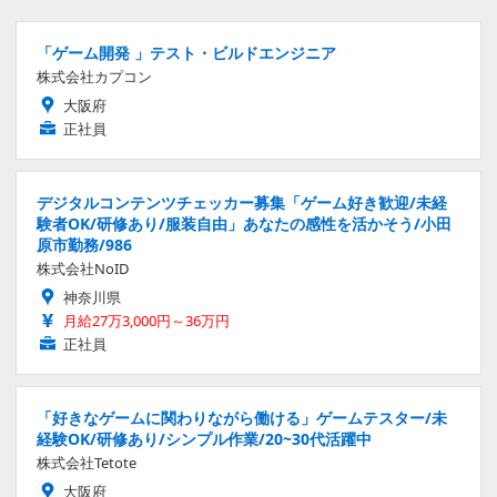
「ゲーム開発 」テスト・ビルドエンジニア
株式会社カプコン
大阪府
正社員
デジタルコンテンツチェッカー募集「ゲーム好き歓迎/未経
験者OK/研修あり/服装自由」あなたの感性を活かそう/小田
原市勤務/986
株式会社NoID
神奈川県
月給27万3,000円～36万円
正社員
「好きなゲームに関わりながら働ける」ゲームテスター/未
経験OK/研修あり/シンプル作業/20~30代活躍中
株式会社Tetote
大阪府