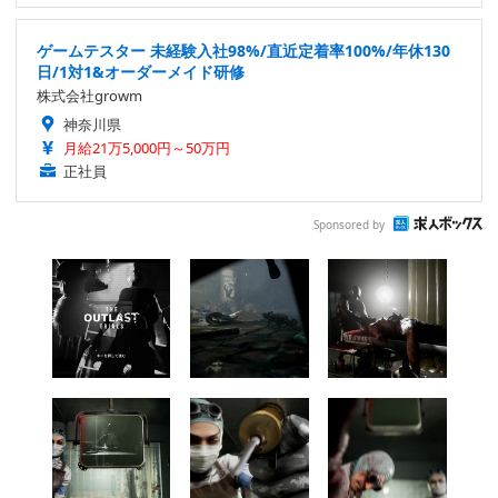
ゲームテスター 未経験入社98%/直近定着率100%/年休130
日/1対1&オーダーメイド研修
株式会社growm
神奈川県
月給21万5,000円～50万円
正社員
Sponsored by