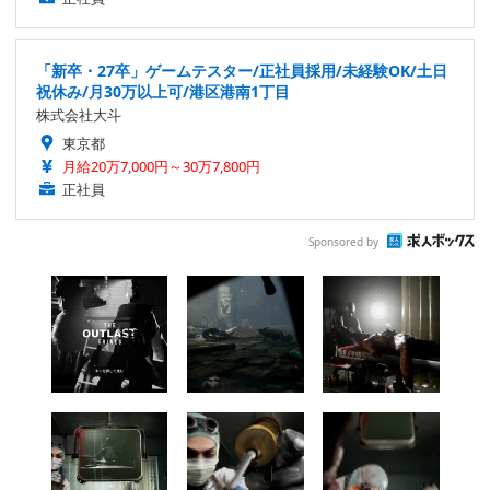
「新卒・27卒」ゲームテスター/正社員採用/未経験OK/土日
祝休み/月30万以上可/港区港南1丁目
株式会社大斗
東京都
月給20万7,000円～30万7,800円
正社員
Sponsored by