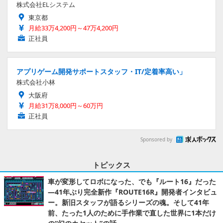
株式会社ELシステム
東京都
月給33万4,200円～47万4,200円
正社員
アプリゲーム開発サポートスタッフ・IT/定着率高い」
株式会社小林
大阪府
月給31万8,000円～60万円
正社員
Sponsored by
トピックス
車が変形してロボになった、でも『ルート16』だった
―41年ぶり完全新作『ROUTE16R』開発者インタビュ
ー。新旧スタッフが語るシリーズの魂。そして41年
前、たった1人のために手作業で直した世界に1本だけ