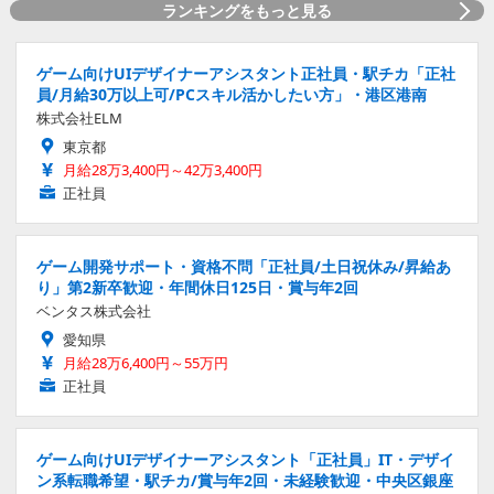
ランキングをもっと見る
ゲーム向けUIデザイナーアシスタント正社員・駅チカ「正社
員/月給30万以上可/PCスキル活かしたい方」・港区港南
株式会社ELM
東京都
月給28万3,400円～42万3,400円
正社員
ゲーム開発サポート・資格不問「正社員/土日祝休み/昇給あ
り」第2新卒歓迎・年間休日125日・賞与年2回
ベンタス株式会社
愛知県
月給28万6,400円～55万円
正社員
ゲーム向けUIデザイナーアシスタント「正社員」IT・デザイ
ン系転職希望・駅チカ/賞与年2回・未経験歓迎・中央区銀座