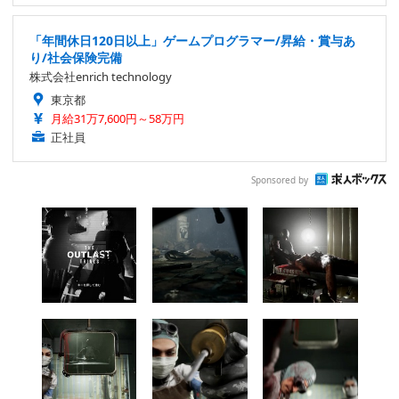
「年間休日120日以上」ゲームプログラマー/昇給・賞与あ
り/社会保険完備
株式会社enrich technology
東京都
月給31万7,600円～58万円
正社員
Sponsored by