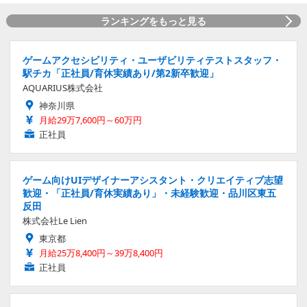
ランキングをもっと見る
ゲームアクセシビリティ・ユーザビリティテストスタッフ・
駅チカ「正社員/育休実績あり/第2新卒歓迎」
AQUARIUS株式会社
神奈川県
月給29万7,600円～60万円
正社員
ゲーム向けUIデザイナーアシスタント・クリエイティブ志望
歓迎・「正社員/育休実績あり」・未経験歓迎・品川区東五
反田
株式会社Le Lien
東京都
月給25万8,400円～39万8,400円
正社員