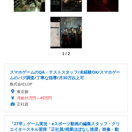
1
/
2
スマホゲームのQA・テストスタッフ/未経験OK/スマホゲー
ムのバグ調査/丁寧な指導/月30万以上可
株式会社LOP
東京都
月給31万円～45万円
正社員
「27卒」ゲーム実況・eスポーツ動画の編集スタッフ・クリ
エイタースキル習得「正社員/残業ほぼなし推奨」映像・動