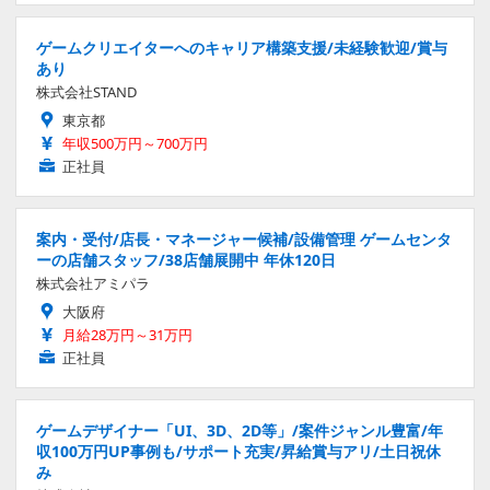
ゲームクリエイターへのキャリア構築支援/未経験歓迎/賞与
あり
株式会社STAND
東京都
年収500万円～700万円
正社員
案内・受付/店長・マネージャー候補/設備管理 ゲームセンタ
ーの店舗スタッフ/38店舗展開中 年休120日
株式会社アミパラ
大阪府
月給28万円～31万円
正社員
ゲームデザイナー「UI、3D、2D等」/案件ジャンル豊富/年
収100万円UP事例も/サポート充実/昇給賞与アリ/土日祝休
み