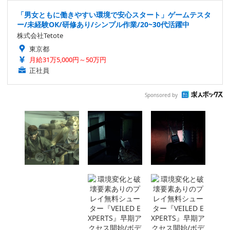
「男女ともに働きやすい環境で安心スタート」ゲームテスタ
ー/未経験OK/研修あり/シンプル作業/20~30代活躍中
株式会社Tetote
東京都
月給31万5,000円～50万円
正社員
Sponsored by