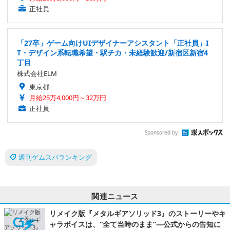
正社員
「27卒」ゲーム向けUIデザイナーアシスタント「正社員」I
T・デザイン系転職希望・駅チカ・未経験歓迎/新宿区新宿4
丁目
株式会社ELM
東京都
月給25万4,000円～32万円
正社員
Sponsored by
週刊ゲムスパランキング
関連ニュース
リメイク版『メタルギアソリッド3』のストーリーやキ
ャラボイスは、“全て当時のまま”―公式からの告知に