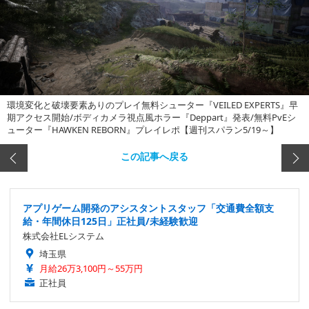
環境変化と破壊要素ありのプレイ無料シューター『VEILED EXPERTS』早
期アクセス開始/ボディカメラ視点風ホラー『Deppart』発表/無料PvEシ
ューター『HAWKEN REBORN』プレイレポ【週刊スパラン5/19～】
この記事へ戻る
アプリゲーム開発のアシスタントスタッフ「交通費全額支
給・年間休日125日」正社員/未経験歓迎
株式会社ELシステム
埼玉県
月給26万3,100円～55万円
正社員