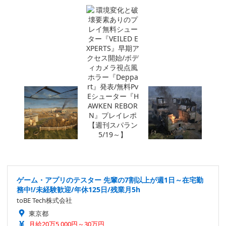
ゲーム・アプリのテスター 先輩の7割以上が週1日～在宅勤
務中!/未経験歓迎/年休125日/残業月5h
toBE Tech株式会社
東京都
月給20万5,000円～30万円