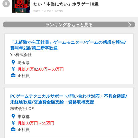
たい「本当に怖い」ホラゲー10選
2026.5.6 Wed 20:30
ランキングをもっと見る
「未経験から正社員」ゲームモニター/ゲームの感想を報告/
賞与年2回/第二新卒歓迎
Yts株式会社
埼玉県
月給31万8,500円～50万円
正社員
PCゲームテクニカルサポート/問い合わせ対応・不具合確認/
未経験歓迎/交通費全額支給・資格取得支援
株式会社LOP
東京都
月給33万円～55万円
正社員