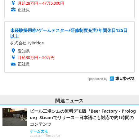
月給28万円～47万5,000円
正社員
未経験採用枠/ゲームテスター/研修制度充実/年間休日125日
以上
株式会社HyBridge
愛知県
月給30万円～50万円
正社員
Sponsored by
関連ニュース
ビール工場シムの無料デモ版『Beer Factory - Prolog
ue』Steamでリリース―日本語にも対応で約1時間の
コンテンツ
ゲーム文化
2023.3.14 Tue 23:05