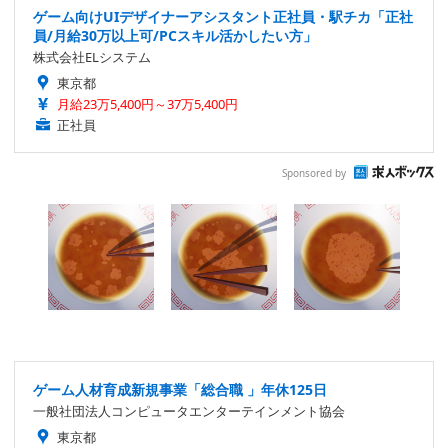
ゲーム向けUIデザイナーアシスタント正社員・駅チカ「正社
員/月給30万以上可/PCスキル活かしたい方」
株式会社ELシステム
東京都
月給23万5,400円～37万5,400円
正社員
Sponsored by
ゲーム人材育成新規事業「総合職 」年休125日
一般社団法人コンピュータエンターテインメント協会
東京都