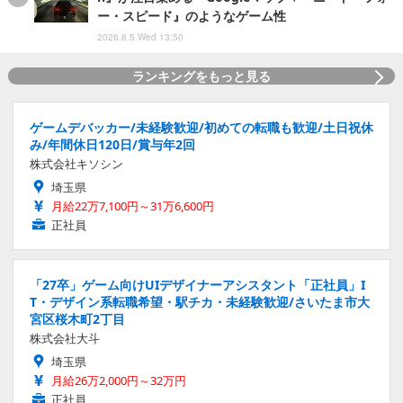
ー・スピード』のようなゲーム性
2026.8.5 Wed 13:50
ランキングをもっと見る
ゲームデバッカー/未経験歓迎/初めての転職も歓迎/土日祝休
み/年間休日120日/賞与年2回
株式会社キソシン
埼玉県
月給22万7,100円～31万6,600円
正社員
「27卒」ゲーム向けUIデザイナーアシスタント「正社員」I
T・デザイン系転職希望・駅チカ・未経験歓迎/さいたま市大
宮区桜木町2丁目
株式会社大斗
埼玉県
月給26万2,000円～32万円
正社員