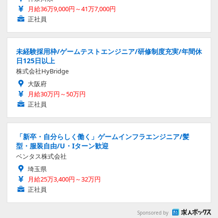
月給36万9,000円～41万7,000円
正社員
未経験採用枠/ゲームテストエンジニア/研修制度充実/年間休
日125日以上
株式会社HyBridge
大阪府
月給30万円～50万円
正社員
「新卒・自分らしく働く」ゲームインフラエンジニア/髪
型・服装自由/U・Iターン歓迎
ベンタス株式会社
埼玉県
月給25万3,400円～32万円
正社員
Sponsored by