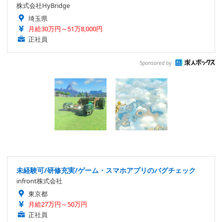
株式会社HyBridge
埼玉県
月給30万円～51万8,000円
正社員
Sponsored by
未経験可/研修充実/ゲーム・スマホアプリのバグチェック
infront株式会社
東京都
月給27万円～50万円
正社員