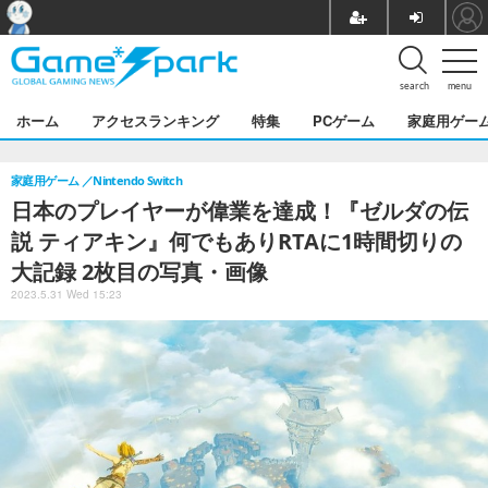
search
menu
ホーム
アクセスランキング
特集
PCゲーム
家庭用ゲー
家庭用ゲーム
Nintendo Switch
日本のプレイヤーが偉業を達成！『ゼルダの伝
説 ティアキン』何でもありRTAに1時間切りの
大記録 2枚目の写真・画像
2023.5.31 Wed 15:23