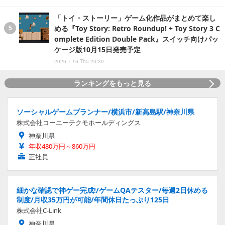
「トイ・ストーリー」ゲーム化作品がまとめて楽し
める『Toy Story: Retro Roundup! + Toy Story 3 C
omplete Edition Double Pack』スイッチ向けパッ
ケージ版10月15日発売予定
2026.7.16 Thu 20:30
ランキングをもっと見る
ソーシャルゲームプランナー/横浜市/新高島駅/神奈川県
株式会社コーエーテクモホールディングス
神奈川県
年収480万円～860万円
正社員
細かな確認で神ゲー完成!/ゲームQAテスター/毎週2日休める
制度/月収35万円が可能/年間休日たっぷり125日
株式会社C-Link
神奈川県