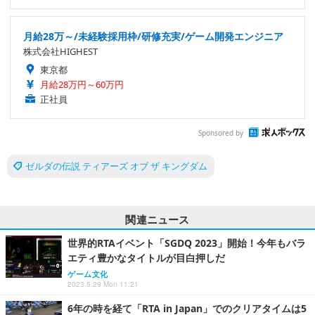
月給28万～/未経験採用枠/研修充実/ゲーム開発エンジニア
株式会社HIGHEST
東京都
月給28万円～60万円
正社員
Sponsored by
ゼルダの伝説 ティアーズ オブ ザ キングダム
関連ニュース
世界的RTAイベント「SGDQ 2023」開始！今年もバラ
エティ豊かなタイトルが目白押しだ
ゲーム文化
2023.5.29 Mon 11:21
6年の時を経て「RTA in Japan」でのクリアタイムは5