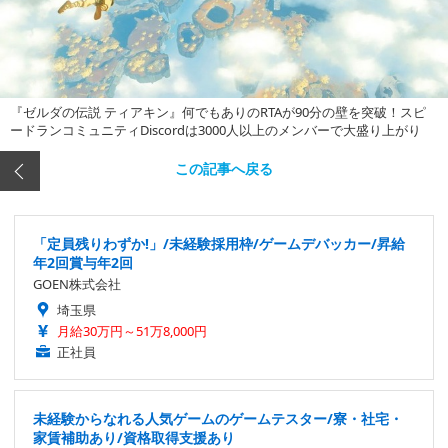
『ゼルダの伝説 ティアキン』何でもありのRTAが90分の壁を突破！スピ
ードランコミュニティDiscordは3000人以上のメンバーで大盛り上がり
この記事へ戻る
「定員残りわずか!」/未経験採用枠/ゲームデバッカー/昇給
年2回賞与年2回
GOEN株式会社
埼玉県
月給30万円～51万8,000円
正社員
未経験からなれる人気ゲームのゲームテスター/寮・社宅・
家賃補助あり/資格取得支援あり