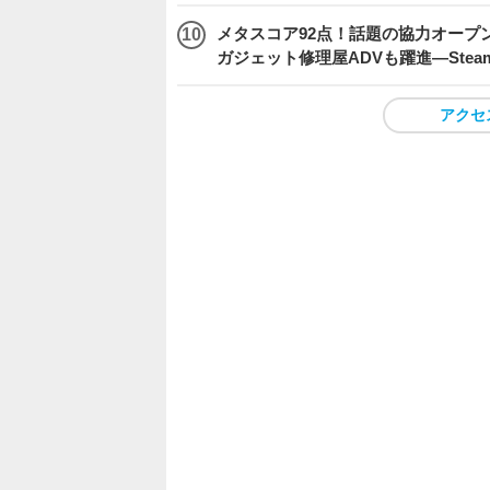
メタスコア92点！話題の協力オープン
ガジェット修理屋ADVも躍進―Stea
アクセ