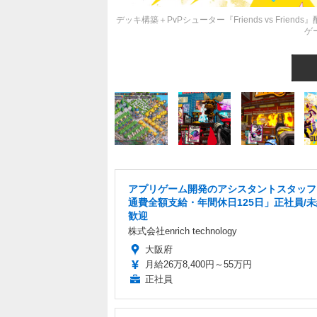
デッキ構築＋PvPシューター『Friends vs Fr
ゲ
アプリゲーム開発のアシスタントスタッフ
通費全額支給・年間休日125日」正社員/
歓迎
株式会社enrich technology
大阪府
月給26万8,400円～55万円
正社員