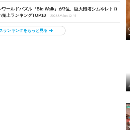
ワールドパズル『Big Walk』が3位、巨大砲塔シムやレトロ
m売上ランキングTOP10
2026.8.9 Sun 12:45
スランキングをもっと見る