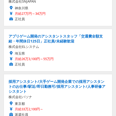
株式会社SNJAPAN
神奈川県
月給27万円～34万円
正社員
アプリゲーム開発のアシスタントスタッフ「交通費全額支
給・年間休日125日」正社員/未経験歓迎
株式会社ELシステム
埼玉県
月給26万3,100円～55万円
正社員
採用アシスタント/大手ゲーム開発企業での採用アシスタン
トのお仕事/駅近/即日勤務可/採用アシスタント/人事研修ア
シスタント
株式会社パソナ
東京都
月給33万2,100円～
派遣社員