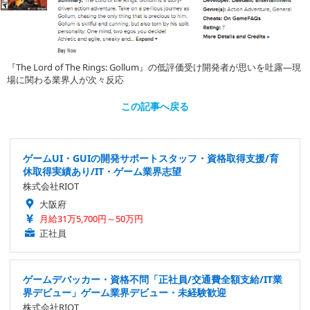
『The Lord of The Rings: Gollum』の低評価受け開発者が思いを吐露―現
場に関わる業界人が次々反応
この記事へ戻る
ゲームUI・GUIの開発サポートスタッフ・資格取得支援/育
休取得実績あり/IT・ゲーム業界志望
株式会社RIOT
大阪府
月給31万5,700円～50万円
正社員
ゲームデバッカー・資格不問「正社員/交通費全額支給/IT業
界デビュー」ゲーム業界デビュー・未経験歓迎
株式会社RIOT