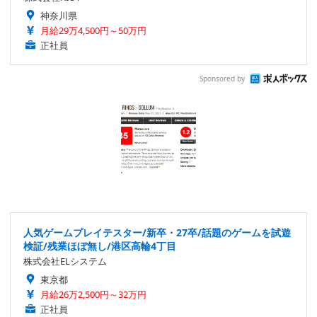
神奈川県
月給29万4,500円～50万円
正社員
Sponsored by
人気ゲームプレイテスター/新卒・27卒/話題のゲームを試遊
検証/残業ほぼ無し/港区高輪4丁目
株式会社ELシステム
東京都
月給26万2,500円～32万円
正社員