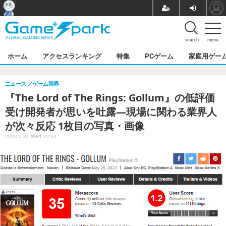
search
menu
ホーム
アクセスランキング
特集
PCゲーム
家庭用ゲー
ニュース
ゲーム業界
『The Lord of The Rings: Gollum』の低評価
受け開発者が思いを吐露―現場に関わる業界人
が次々反応 1枚目の写真・画像
2023.5.31 Wed 20:00