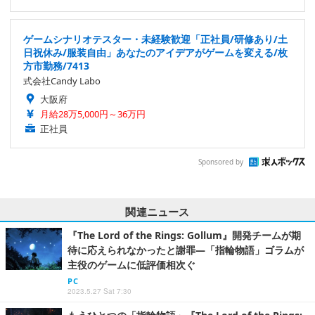
ゲームシナリオテスター・未経験歓迎「正社員/研修あり/土
日祝休み/服装自由」あなたのアイデアがゲームを変える/枚
方市勤務/7413
式会社Candy Labo
大阪府
月給28万5,000円～36万円
正社員
Sponsored by
関連ニュース
『The Lord of the Rings: Gollum』開発チームが期
待に応えられなかったと謝罪―「指輪物語」ゴラムが
主役のゲームに低評価相次ぐ
PC
2023.5.27 Sat 7:30