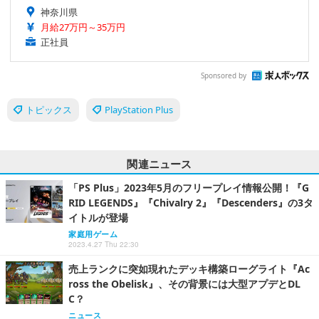
神奈川県
月給27万円～35万円
正社員
Sponsored by
トピックス
PlayStation Plus
関連ニュース
「PS Plus」2023年5月のフリープレイ情報公開！『G
RID LEGENDS』『Chivalry 2』『Descenders』の3タ
イトルが登場
家庭用ゲーム
2023.4.27 Thu 22:30
売上ランクに突如現れたデッキ構築ローグライト『Ac
ross the Obelisk』、その背景には大型アプデとDL
C？
ニュース