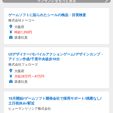
ランキングをもっと見る
ゲームソフトに貼られたシールの検品・目視検査
株式会社トーコー
大阪府
時給1,350円
派遣社員
UIデザイナー/モバイルアクションゲーム/デザインカンプ・
アイコン作成/千里中央徒歩10分
株式会社フェローズ
大阪府
月給28万円～47万円
派遣社員
10月開始/ゲームソフト開発会社で採用サポート/残業なし/
土日祝休み/駅近
ヒューマンリソシア株式会社