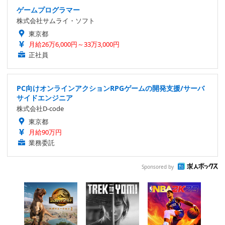
ゲームプログラマー
株式会社サムライ・ソフト
東京都
月給26万6,000円～33万3,000円
正社員
PC向けオンラインアクションRPGゲームの開発支援/サーバ
サイドエンジニア
株式会社D-code
東京都
月給90万円
業務委託
Sponsored by