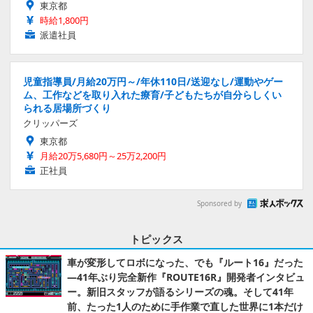
東京都
時給1,800円
派遣社員
児童指導員/月給20万円～/年休110日/送迎なし/運動やゲー
ム、工作などを取り入れた療育/子どもたちが自分らしくい
られる居場所づくり
クリッパーズ
東京都
月給20万5,680円～25万2,200円
正社員
Sponsored by
トピックス
車が変形してロボになった、でも『ルート16』だった
―41年ぶり完全新作『ROUTE16R』開発者インタビュ
ー。新旧スタッフが語るシリーズの魂。そして41年
前、たった1人のために手作業で直した世界に1本だけ