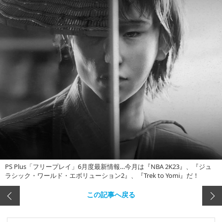
PS Plus「フリープレイ」6月度最新情報…今月は『NBA 2K23』、『ジュ
ラシック・ワールド・エボリューション2』、『Trek to Yomi』だ！
この記事へ戻る