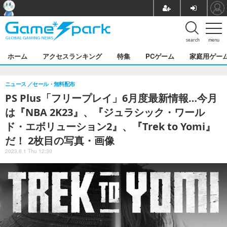
search
menu
ホーム
アクセスランキング
特集
PCゲーム
家庭用ゲー
ニュース
セール・無料配布
PS Plus「フリープレイ」6月度最新情報…今月
は『NBA 2K23』、『ジュラシック・ワール
ド・エボリューション2』、『Trek to Yomi』
だ！ 2枚目の写真・画像
2023.6.1 Thu 12:30