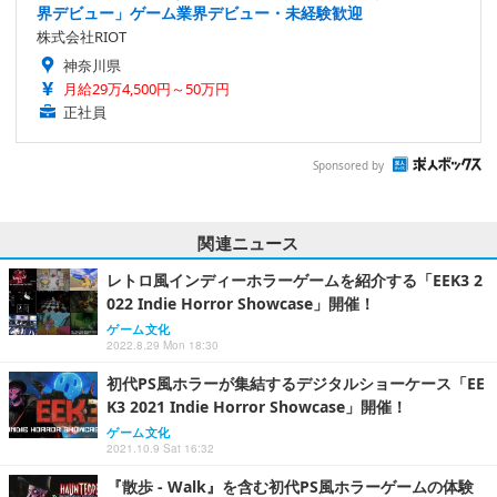
界デビュー」ゲーム業界デビュー・未経験歓迎
株式会社RIOT
神奈川県
月給29万4,500円～50万円
正社員
Sponsored by
関連ニュース
レトロ風インディーホラーゲームを紹介する「EEK3 2
022 Indie Horror Showcase」開催！
ゲーム文化
2022.8.29 Mon 18:30
初代PS風ホラーが集結するデジタルショーケース「EE
K3 2021 Indie Horror Showcase」開催！
ゲーム文化
2021.10.9 Sat 16:32
『散歩 - Walk』を含む初代PS風ホラーゲームの体験