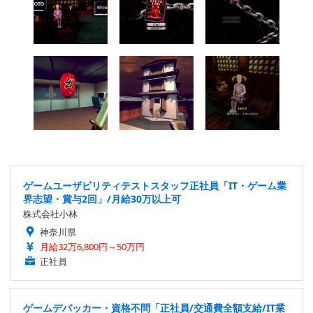
ゲームユーザビリティテストスタッフ正社員「IT・ゲーム業
界志望・賞与2回」/月給30万以上可
株式会社小林
神奈川県
月給32万6,800円～50万円
正社員
ゲームデバッカー・資格不問「正社員/交通費全額支給/IT業