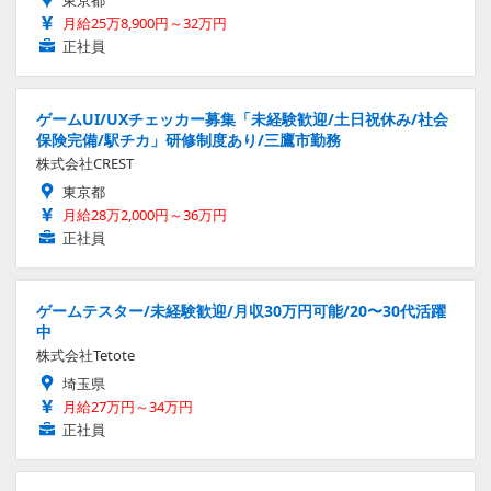
東京都
月給25万8,900円～32万円
正社員
ゲームUI/UXチェッカー募集「未経験歓迎/土日祝休み/社会
保険完備/駅チカ」研修制度あり/三鷹市勤務
株式会社CREST
東京都
月給28万2,000円～36万円
正社員
ゲームテスター/未経験歓迎/月収30万円可能/20〜30代活躍
中
株式会社Tetote
埼玉県
月給27万円～34万円
正社員