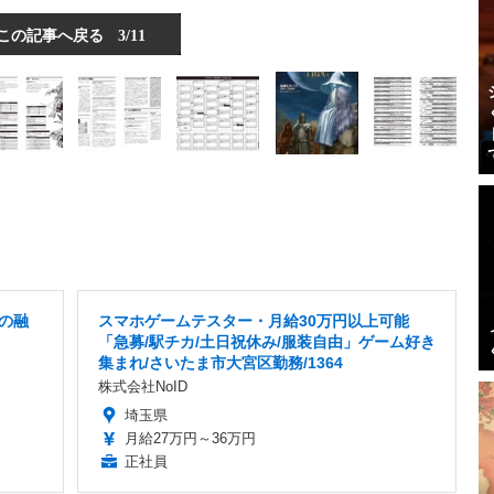
この記事へ戻る
3/11
の融
スマホゲームテスター・月給30万円以上可能
「急募/駅チカ/土日祝休み/服装自由」ゲーム好き
集まれ/さいたま市大宮区勤務/1364
株式会社NoID
埼玉県
月給27万円～36万円
正社員