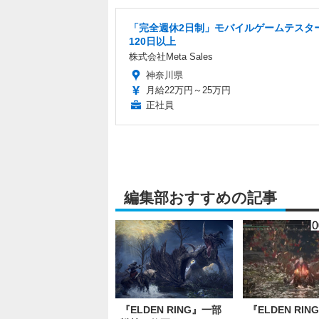
「完全週休2日制」モバイルゲームテスター
120日以上
株式会社Meta Sales
神奈川県
月給22万円～25万円
正社員
編集部おすすめの記事
『ELDEN RING』一部
『ELDEN RIN