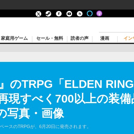
家庭用ゲーム
セール・無料
読者の声
漫画
イン
G』のTRPG「ELDEN RING
再現すべく700以上の装
目の写真・画像
』がベースのTRPGが、6月20日に発売されます。