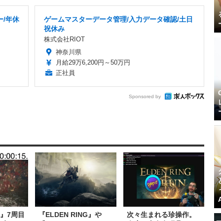
/年休
ゲームマスターデータ管理/入力データ確認/土日
祝休み
株式会社RIOT
神奈川県
月給29万6,200円～50万円
正社員
Sponsored by
G』7周目
『ELDEN RING』や
次々生まれる珍操作。