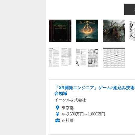
「XR開発エンジニア」ゲーム×組込み技術
合領域
イーソル株式会社
東京都
年収600万円～1,000万円
正社員