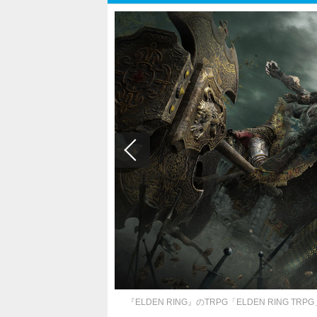
『ELDEN RING』のTRPG「ELDEN RIN