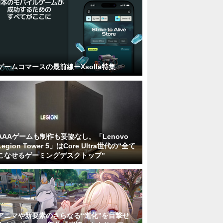
ゲームコマースの最前線ーXsolla特集
AAAゲームも制作も妥協なし。「Lenovo
Legion Tower 5」はCore Ultra世代の“全て
こなせるゲーミングデスクトップ”
アニマや新要素のさらなる“進化”を目撃せ