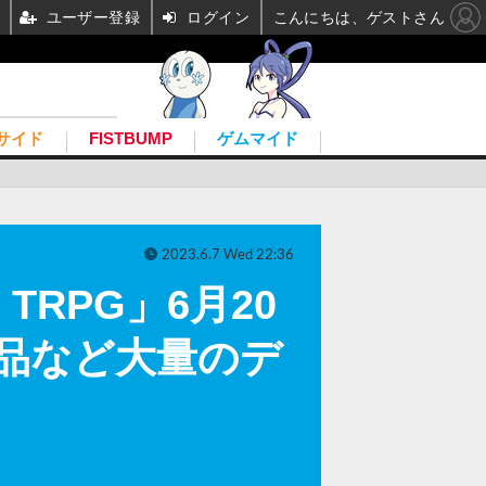
ユーザー登録
ログイン
こんにちは、ゲストさん
サイド
FISTBUMP
ゲムマイド
2023.6.7 Wed 22:36
 TRPG」6月20
備品など大量のデ