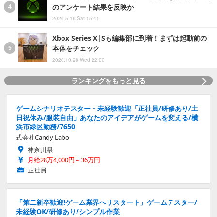
のアンケート結果を反映か
2026.5.16 Sat 15:41
Xbox Series X|Sも編集部に到着！まずは起動前の
本体をチェック
2020.10.28 Wed 22:00
ランキングをもっと見る
ゲームシナリオテスター・未経験歓迎「正社員/研修あり/土
日祝休み/服装自由」あなたのアイデアがゲームを変える/横
浜市緑区勤務/7650
式会社Candy Labo
神奈川県
月給28万4,000円～36万円
正社員
「第二新卒歓迎!ゲーム業界へリスタート」ゲームテスター/
未経験OK/研修あり/シンプル作業