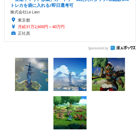
トレカを袋に入れる/即日選考可
株式会社Le Lien
東京都
月給31万2,600円～40万円
正社員
Sponsored by