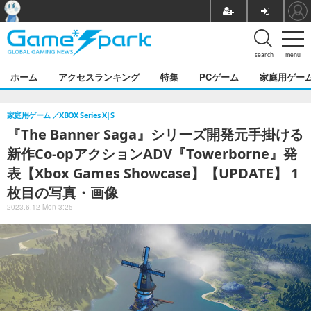
search
menu
ホーム
アクセスランキング
特集
PCゲーム
家庭用ゲー
家庭用ゲーム
XBOX Series X|S
『The Banner Saga』シリーズ開発元手掛ける
新作Co-opアクションADV『Towerborne』発
表【Xbox Games Showcase】【UPDATE】 1
枚目の写真・画像
2023.6.12 Mon 3:25