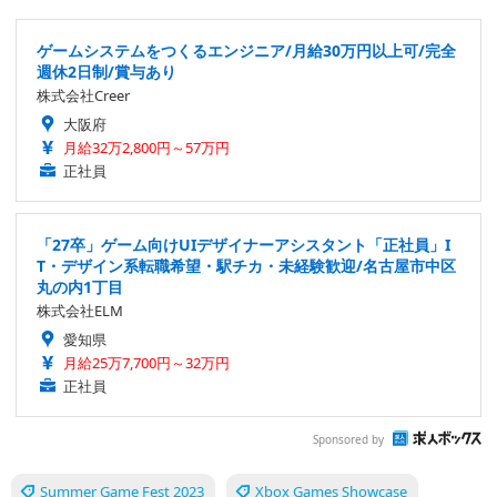
ゲームシステムをつくるエンジニア/月給30万円以上可/完全
週休2日制/賞与あり
株式会社Creer
大阪府
月給32万2,800円～57万円
正社員
「27卒」ゲーム向けUIデザイナーアシスタント「正社員」I
T・デザイン系転職希望・駅チカ・未経験歓迎/名古屋市中区
丸の内1丁目
株式会社ELM
愛知県
月給25万7,700円～32万円
正社員
Sponsored by
Summer Game Fest 2023
Xbox Games Showcase