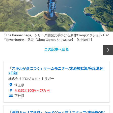
『The Banner Saga』シリーズ開発元手掛ける新作Co-opアクションADV
『Towerborne』発表【Xbox Games Showcase】【UPDATE】
この記事へ戻る
「スキルが身につく」ゲームモニター/未経験歓迎/完全週休
2日制
株式会社プロジェクトトリガー
埼玉県
月給32万300円～57万円
正社員
「長期キャリア形成」カードゲーム封入スタッフ/未経験OK/