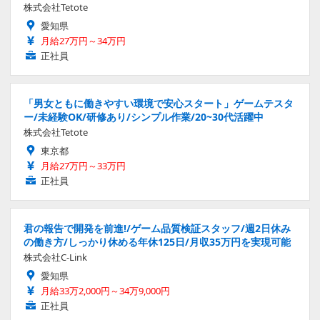
株式会社Tetote
愛知県
月給27万円～34万円
正社員
「男女ともに働きやすい環境で安心スタート」ゲームテスタ
ー/未経験OK/研修あり/シンプル作業/20~30代活躍中
株式会社Tetote
東京都
月給27万円～33万円
正社員
君の報告で開発を前進!/ゲーム品質検証スタッフ/週2日休み
の働き方/しっかり休める年休125日/月収35万円を実現可能
株式会社C-Link
愛知県
月給33万2,000円～34万9,000円
正社員