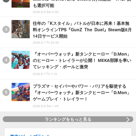
も選択可能
2026.8.8 Sat 0:30
往年の「Kスタイル」バトルが日本に再来！基本無
料オンラインTPS『GunZ The Duel』Steam版8月
14日サービス開始
2026.8.7 Fri 20:45
『オーバーウォッチ』新タンクヒーロー「D.Mon」
のヒーロー・トレイラーが公開！ MEKA部隊を率い
てレッキング・ボールと激突
2026.8.7 Fri 1:15
プラズマ・セイバーやパワー・バリアを駆使する
『オーバーウォッチ』新タンクヒーロー「D.Mon」
ゲームプレイ・トレイラー！
2026.8.8 Sat 1:45
ランキングをもっと見る