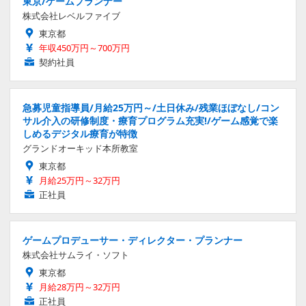
東京/ゲームプランナー
株式会社レベルファイブ
東京都
年収450万円～700万円
契約社員
急募児童指導員/月給25万円～/土日休み/残業ほぼなし/コン
サル介入の研修制度・療育プログラム充実!/ゲーム感覚で楽
しめるデジタル療育が特徴
グランドオーキッド本所教室
東京都
月給25万円～32万円
正社員
ゲームプロデューサー・ディレクター・プランナー
株式会社サムライ・ソフト
東京都
月給28万円～32万円
正社員