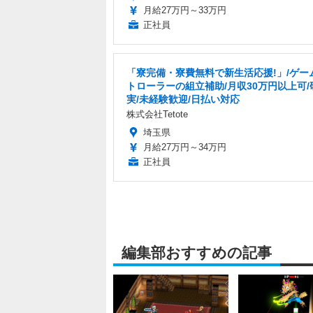
月給27万円～33万円
正社員
「寮完備・寮費無料で新生活応援!」/ゲー
トローラーの組立補助/月収30万円以上可/
実/未経験歓迎/日払い対応
株式会社Tetote
埼玉県
月給27万円～34万円
正社員
編集部おすすめの記事