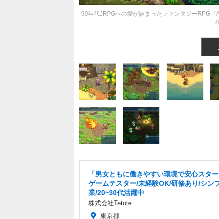
90年代JRPGへの愛が詰まったファンタジーRPG『Alt
「男女ともに働きやすい環境で安心スター
ゲームテスター/未経験OK/研修あり/シン
業/20~30代活躍中
株式会社Tetote
東京都