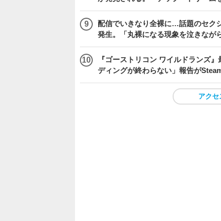
配信でいきなり全裸に…話題のセク
発生。「丸裸になる現象を泣きなが
『ゴーストリコン ワイルドランズ』
ディングが終わらない」報告がSte
アクセ