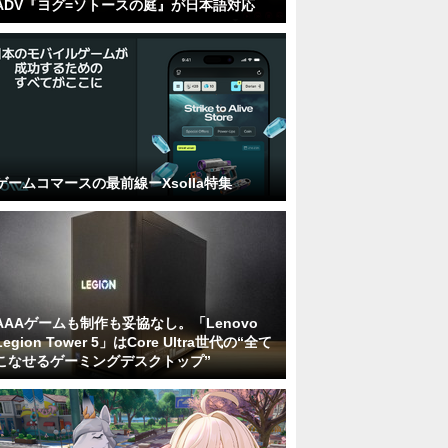
ADV『ヨグ=ソトースの庭』が日本語対応
ゲームコマースの最前線ーXsolla特集
AAAゲームも制作も妥協なし。「Lenovo
Legion Tower 5」はCore Ultra世代の“全て
こなせるゲーミングデスクトップ”