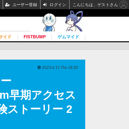
ユーザー登録
ログイン
こんにちは、ゲストさん
サイド
FISTBUMP
ゲムマイド
2023.6.15 Thu 18:30
ジー
team早期アクセス
ストーリー 2