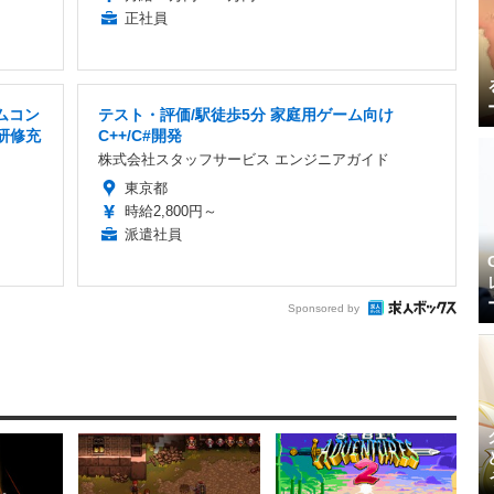
正社員
ムコン
テスト・評価/駅徒歩5分 家庭用ゲーム向け
研修充
C++/C#開発
株式会社スタッフサービス エンジニアガイド
東京都
時給2,800円～
派遣社員
Sponsored by