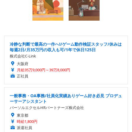
冷静な判断で最高の一作へ!/ゲーム動作検証スタッフ/休みは
毎週2日/月35万円の収入も可/1年で休日125日
株式会社C-Link
大阪府
月給35万9,000円～39万8,000円
正社員
一般事務・OA事務/社員化実績ありゲーム好き必見 プロデュ
ーサーアシスタント
パーソルエクセルHRパートナーズ株式会社
東京都
時給1,800円
派遣社員